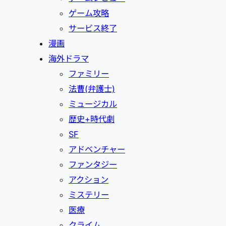
ゲーム攻略
サービス終了
漫画
海外ドラマ
ファミリー
法曹(弁護士)
ミュージカル
歴史+時代劇
SF
アドベンチャー
ファンタジー
アクション
ミステリー
医療
クライム