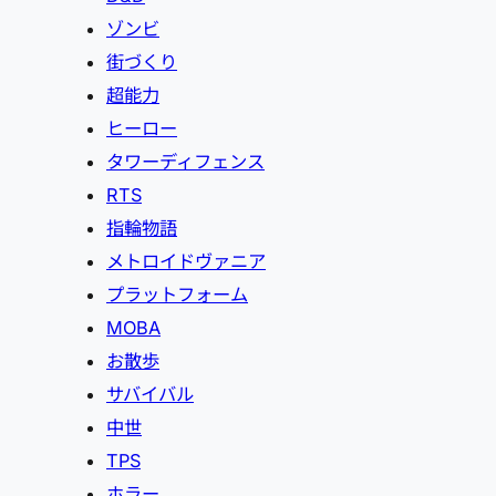
ゾンビ
街づくり
超能力
ヒーロー
タワーディフェンス
RTS
指輪物語
メトロイドヴァニア
プラットフォーム
MOBA
お散歩
サバイバル
中世
TPS
ホラー