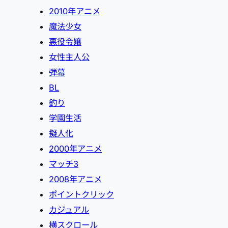
2010年アニメ
魔法少女
悪役令嬢
女性主人公
弾幕
BL
釣り
学園生活
擬人化
2000年アニメ
マッチ3
2008年アニメ
ポイントクリック
カジュアル
横スクロール