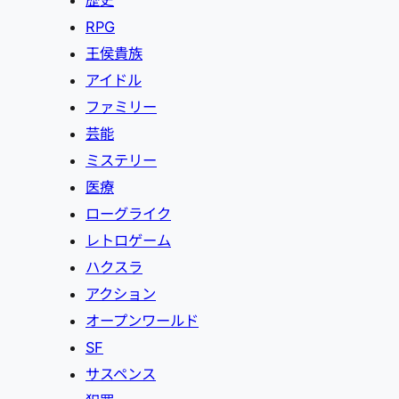
RPG
王侯貴族
アイドル
ファミリー
芸能
ミステリー
医療
ローグライク
レトロゲーム
ハクスラ
アクション
オープンワールド
SF
サスペンス