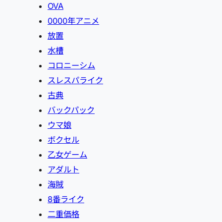
OVA
0000年アニメ
放置
水槽
コロニーシム
スレスパライク
古典
バックパック
ウマ娘
ボクセル
乙女ゲーム
アダルト
海賊
8番ライク
二重価格