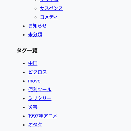
サスペンス
コメディ
お知らせ
未分類
タグ一覧
中国
ピクロス
move
便利ツール
ミリタリー
災害
1997年アニメ
オタク