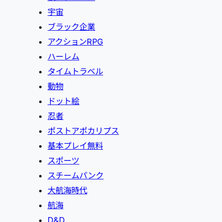
宇宙
ブラック企業
アクションRPG
ハーレム
タイムトラベル
動物
ドット絵
忍者
ポストアポカリプス
基本プレイ無料
スポーツ
スチームパンク
大航海時代
航海
D&D