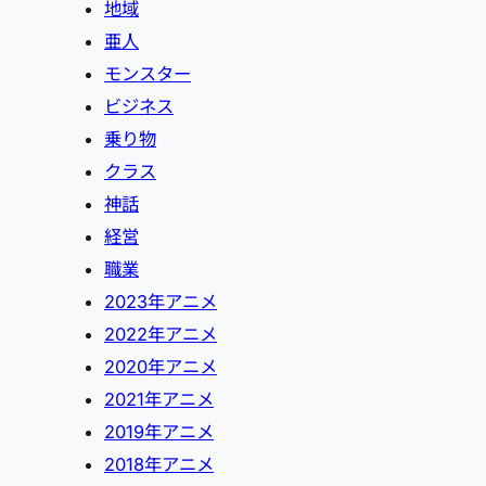
地域
亜人
モンスター
ビジネス
乗り物
クラス
神話
経営
職業
2023年アニメ
2022年アニメ
2020年アニメ
2021年アニメ
2019年アニメ
2018年アニメ