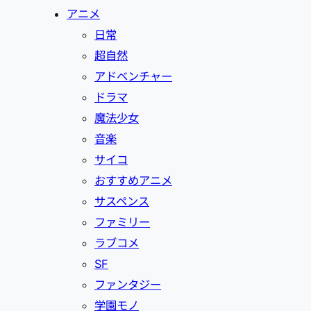
アニメ
日常
超自然
アドベンチャー
ドラマ
魔法少女
音楽
サイコ
おすすめアニメ
サスペンス
ファミリー
ラブコメ
SF
ファンタジー
学園モノ