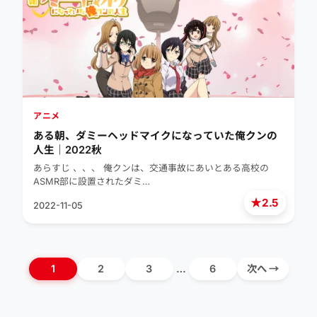
アニメ
ある朝、ダミーヘッドマイクになっていた俺クンの
人生｜2022秋
あらすじ 、、、 俺クンは、交通事故にあいとある高校の
ASMR部に設置されたダミ…
★
2.5
2022-11-05
1
2
3
…
6
次へ →