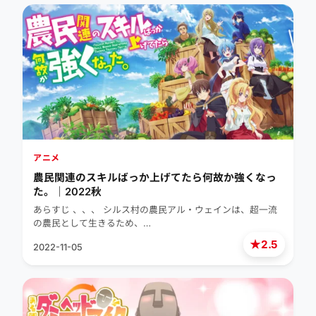
アニメ
農民関連のスキルばっか上げてたら何故か強くなっ
た。｜2022秋
あらすじ 、、、 シルス村の農民アル・ウェインは、超一流
の農民として生きるため、…
★
2.5
2022-11-05