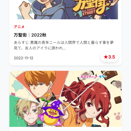
アニメ
万聖街｜2022秋
あらすじ 悪魔の青年ニールは人間界で人間と暮らす事を夢
見て、友人のアイラに誘われ…
★
3.5
2022-11-12