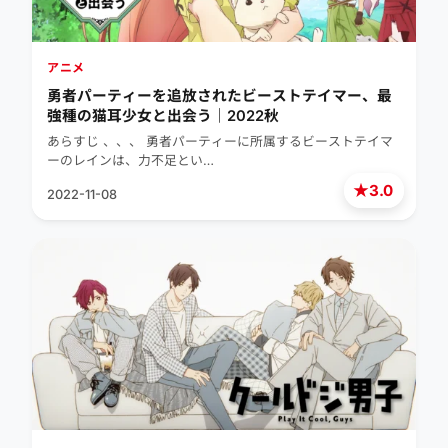
アニメ
勇者パーティーを追放されたビーストテイマー、最
強種の猫耳少女と出会う｜2022秋
あらすじ 、、、 勇者パーティーに所属するビーストテイマ
ーのレインは、力不足とい…
★
3.0
2022-11-08