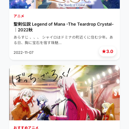
アニメ
聖剣伝説 Legend of Mana -The Teardrop Crystal-
｜2022秋
あらすじ 、、、 シャイロはドミナの町近くに住む少年。あ
る日、胸に宝石を宿す珠魅…
★
3.0
2022-11-07
おすすめアニメ