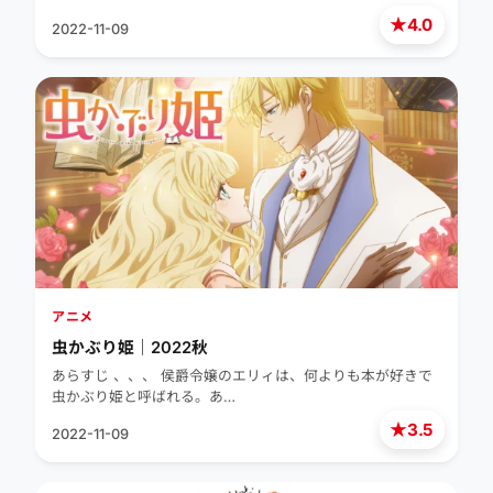
★
4.0
2022-11-09
アニメ
虫かぶり姫｜2022秋
あらすじ 、、、 侯爵令嬢のエリィは、何よりも本が好きで
虫かぶり姫と呼ばれる。あ…
★
3.5
2022-11-09