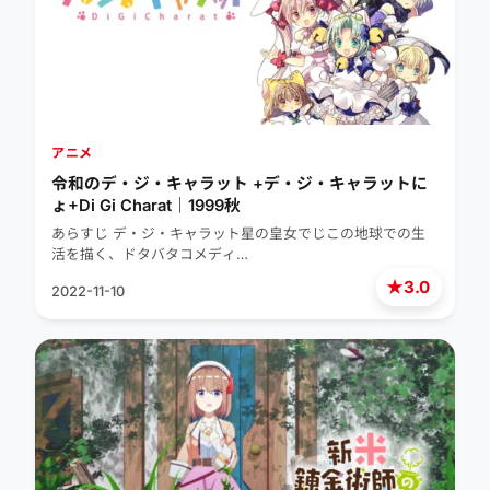
アニメ
令和のデ・ジ・キャラット +デ・ジ・キャラットに
ょ+Di Gi Charat｜1999秋
あらすじ デ・ジ・キャラット星の皇女でじこの地球での生
活を描く、ドタバタコメディ…
★
3.0
2022-11-10