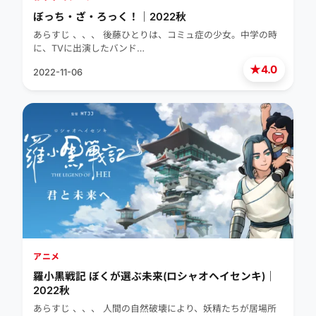
ぼっち・ざ・ろっく！｜2022秋
あらすじ 、、、 後藤ひとりは、コミュ症の少女。中学の時
に、TVに出演したバンド…
★
4.0
2022-11-06
アニメ
羅小黒戦記 ぼくが選ぶ未来(ロシャオヘイセンキ)｜
2022秋
あらすじ 、、、 人間の自然破壊により、妖精たちが居場所