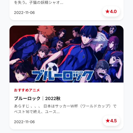
を失う。子猫の妖精シャオ…
★
4.0
2022-11-06
おすすめアニメ
ブルーロック｜2022秋
あらすじ 、、、 日本はサッカーW杯（ワールドカップ）で
ベスト16で終え、ユース…
★
4.5
2022-11-06