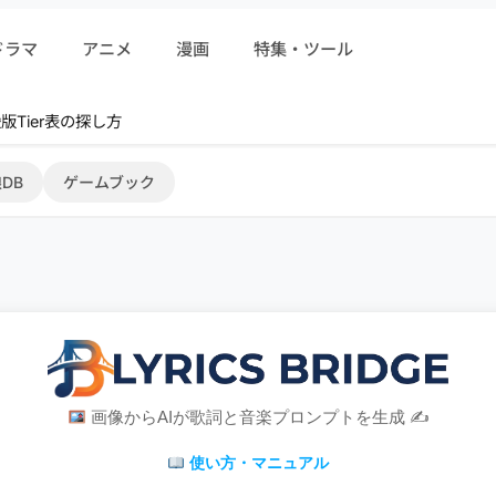
ドラマ
アニメ
漫画
特集・ツール
版Tier表の探し方
DB
ゲームブック
画像からAIが歌詞と音楽プロンプトを生成 ✍
使い方・マニュアル