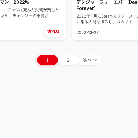
マン｜2022秋
デンジャーフォーエバー(Dang
Forever)
、、 デンジは死んだ父親が残した
すため、チェンソーの悪魔ポ…
2022年11月にSteamでリリー
に乗る人間を操作し、メカノイ…
★
4.0
2022-10-27
1
2
次へ →