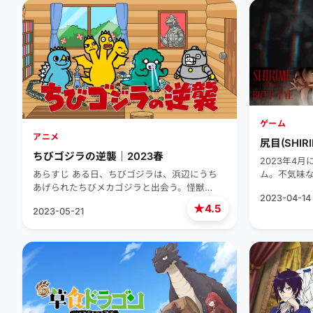
ゲーム
アニメ
尻目(SHIRIM
ちびゴジラの逆襲｜2023春
2023年4月
あらすじ ある日、ちびゴジラは、浜辺にうち
ム。不気味
あげられたちびメカゴジラと出会う。怪獣…
2023-04-14
★
4.5
2023-05-21