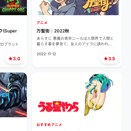
アニメ
Super
万聖街｜2022秋
あらすじ 悪魔の青年ニールは人間界で人間と
暮らす事を夢見て、友人のアイラに誘われ…
の2Dプラット
2022-11-12
★
★
3.0
3.5
おすすめアニメ