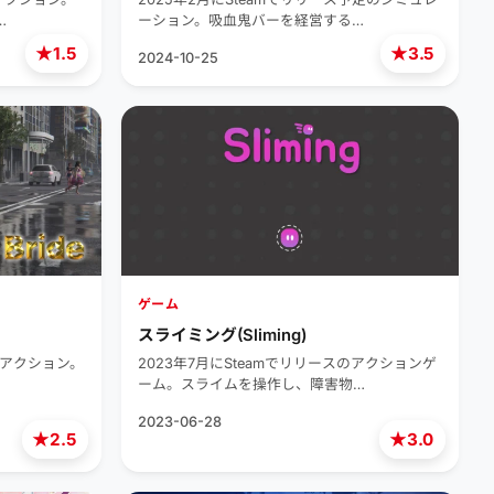
…
ーション。吸血鬼バーを経営する…
★
★
1.5
3.5
2024-10-25
ゲーム
スライミング(Sliming)
スのアクション。
2023年7月にSteamでリリースのアクションゲ
ーム。スライムを操作し、障害物…
2023-06-28
★
★
2.5
3.0