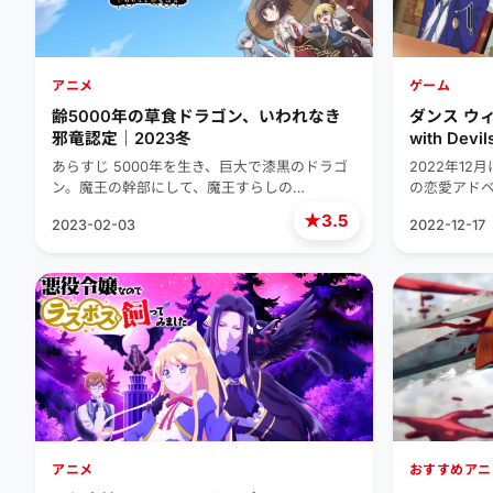
アニメ
ゲーム
齢5000年の草食ドラゴン、いわれなき
ダンス ウィ
邪竜認定｜2023冬
with Devil
あらすじ 5000年を生き、巨大で漆黒のドラゴ
2022年12
ン。魔王の幹部にして、魔王すらしの…
の恋愛アド
★
3.5
2023-02-03
2022-12-17
アニメ
おすすめアニ