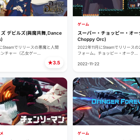
ゲーム
ズ デビルズ(與魔共舞,Dance
スーパー・チョッピー・オーク(
s)
Choppy Orc)
月にSteamでリリースの悪魔と人間
2022年11月にSteamでリリース
ベンチャー（乙女ゲー…
フォーム。チョッピー・オーク…
★
3.5
2022-11-22
メ
ゲーム