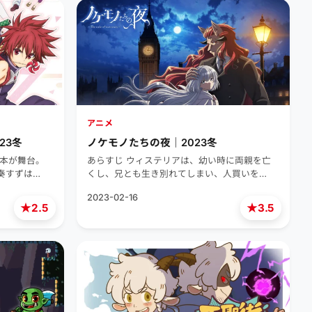
アニメ
23冬
ノケモノたちの夜｜2023冬
日本が舞台。
あらすじ ウィステリアは、幼い時に両親を亡
奏すずは…
くし、兄とも生き別れてしまい、人買いを…
2023-02-16
★
★
2.5
3.5