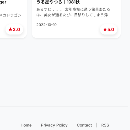
er
うる星やつら｜1981秋
あらすじ 、、、 友引高校に通う諸星あたる
は、美女が通るたびに目移りしてしまう浮…
ス。メカドラゴン
2022-10-19
★
★
3.0
5.0
Home
Privacy Policy
Contact
RSS