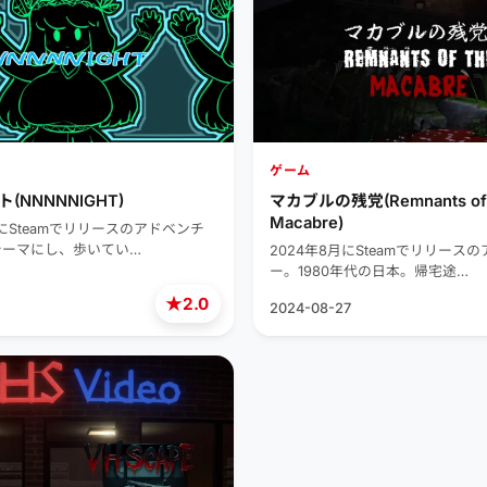
ゲーム
(NNNNNIGHT)
マカブルの残党(Remnants of 
Macabre)
月にSteamでリリースのアドベンチ
テーマにし、歩いてい…
2024年8月にSteamでリリース
ー。1980年代の日本。帰宅途…
★
2.0
2024-08-27