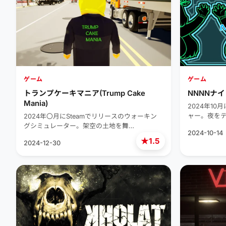
ゲーム
ゲーム
トランプケーキマニア(Trump Cake
NNNNナイト
Mania)
2024年10
ャー。夜を
2024年〇月にSteamでリリースのウォーキン
グシミュレーター。架空の土地を舞…
2024-10-14
★
1.5
2024-12-30