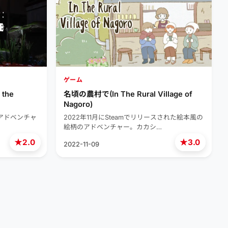
ゲーム
the
名頃の農村で(In The Rural Village of
Nagoro)
のアドベンチャ
2022年11月にSteamでリリースされた絵本風の
絵柄のアドベンチャー。カカシ…
★
★
2.0
3.0
2022-11-09