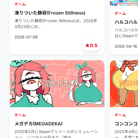
ゲーム
凍りついた静寂(Frozen Stillness)
ゲーム
凍りついた静寂(Frozen Stillness)は、2026年
ハルコハル(
3月23日にSt…
ハルコハル(H
日にSteam
2026-07-08
★
0.5
2026-04-16
ゲーム
ゲーム
メガデカ(MEGADEKA)
コンコンコン
2025年5月にSteamでリリースのシミュレーシ
2025年4月
ョン。 いつからか巨大な『彼女…
ー。 不意に