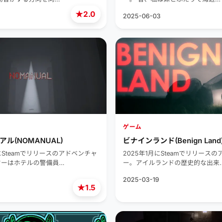
★
2.0
2025-06-03
ゲーム
ル(NOMANUAL)
ビナインランド(Benign Land
にSteamでリリースのアドベンチャ
2025年1月にSteamでリリース
ヤーはホテルの警備員…
ー。アイルランドの歴史的な出来
2025-03-19
★
1.5