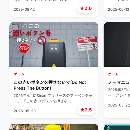
★
2.0
2025-08-12
2025-06-13
ゲーム
ゲーム
この赤いボタンを押さないで(Do Not
ノーマニュア
Press The Button)
2025年2月
ー。プレイ
2025年4月にSteamでリリースのアドベンチャ
ー。 『この赤いボタンを押さな…
2025-03-22
★
2.5
2025-05-23