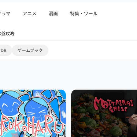
ドラマ
アニメ
漫画
特集・ツール
r 序盤攻略
DB
ゲームブック