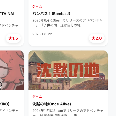
ゲーム
AINAI
バンバス！(Bambas!)
2025年6月にSteamでリリースのアドベンチャ
ー。 「子供の頃、道は自分の縄…
のアドベンチャ
2025-08-22
★
★
1.5
2.0
ゲーム
IKO)
沈黙の地(Once Alive)
のアドベンチャ
2024年11月にSteamでリリースのアドベンチャ
ー。 終末の廃墟を横断し、失…