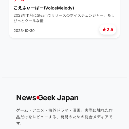
こえふぃーばー(VoiceMelody)
2023年11月にSteamでリリースのボイスチェンジャー。ちょ
びっとクールな優…
★
2.5
2023-10-30
News
G
eek Japan
ゲーム・アニメ・海外ドラマ・漫画。実際に触れた作
品だけをレビューする、発見のための総合メディアで
す。