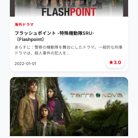
海外ドラマ
フラッシュポイント -特殊機動隊SRU-
（Flashpoint）
あらすじ：警察の機動隊を舞台にしたドラマ。一般的な刑事
ドラマは、殺人事件の犯人を…
★
3.0
2022-01-01