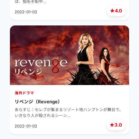
は、指名手配中…
★
4.0
2022-01-02
海外ドラマ
リベンジ（Revenge）
あらすじ：セレブが集まるリゾート地ハンプトンが舞台で、
いきなり人が殺されるシーン…
★
3.0
2022-01-02