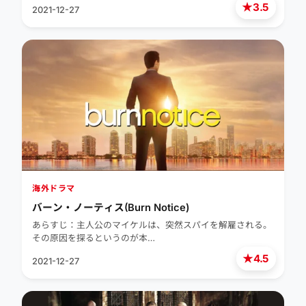
★
3.5
2021-12-27
海外ドラマ
バーン・ノーティス(Burn Notice)
あらすじ：主人公のマイケルは、突然スパイを解雇される。
その原因を探るというのが本…
★
4.5
2021-12-27