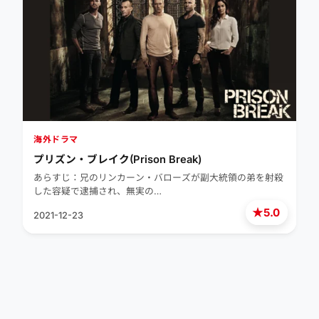
海外ドラマ
プリズン・ブレイク(Prison Break)
あらすじ：兄のリンカーン・バローズが副大統領の弟を射殺
した容疑で逮捕され、無実の…
★
5.0
2021-12-23