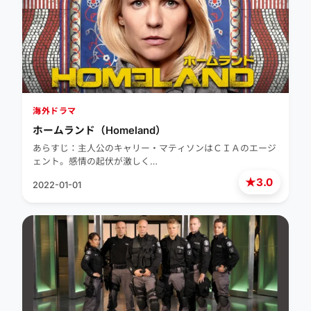
海外ドラマ
ホームランド（Homeland）
あらすじ：主人公のキャリー・マティソンはＣＩＡのエージ
ェント。感情の起伏が激しく…
★
3.0
2022-01-01