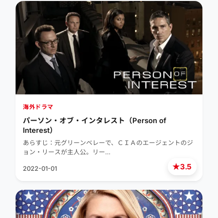
海外ドラマ
パーソン・オブ・インタレスト（Person of
Interest）
あらすじ：元グリーンベレーで、ＣＩＡのエージェントのジ
ョン・リースが主人公。リー…
★
3.5
2022-01-01