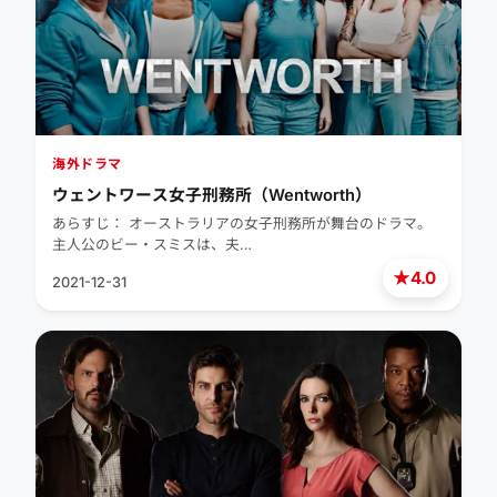
海外ドラマ
ウェントワース女子刑務所（Wentworth）
あらすじ： オーストラリアの女子刑務所が舞台のドラマ。
主人公のビー・スミスは、夫…
★
4.0
2021-12-31