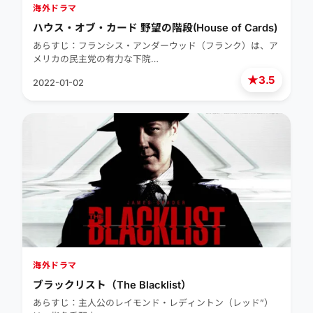
海外ドラマ
ハウス・オブ・カード 野望の階段(House of Cards)
あらすじ：フランシス・アンダーウッド（フランク）は、ア
メリカの民主党の有力な下院…
★
3.5
2022-01-02
海外ドラマ
ブラックリスト（The Blacklist）
あらすじ：主人公のレイモンド・レディントン（レッド”）