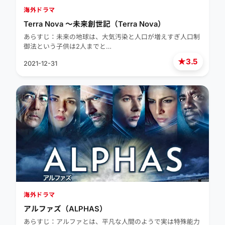
海外ドラマ
Terra Nova 〜未来創世記（Terra Nova）
あらすじ：未来の地球は、大気汚染と人口が増えすぎ人口制
御法という子供は2人までと…
★
3.5
2021-12-31
海外ドラマ
アルファズ（ALPHAS）
あらすじ：アルファとは、平凡な人間のようで実は特殊能力