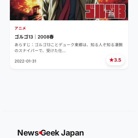
アニメ
ゴルゴ13｜2008春
あらすじ：ゴルゴ13ことデューク東郷は、知る人ぞ知る凄腕
のスナイパーで、受けた仕…
★
3.5
2022-01-31
News
G
eek Japan