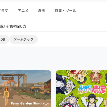
ドラマ
アニメ
漫画
特集・ツール
版Tier表の探し方
DB
ゲームブック