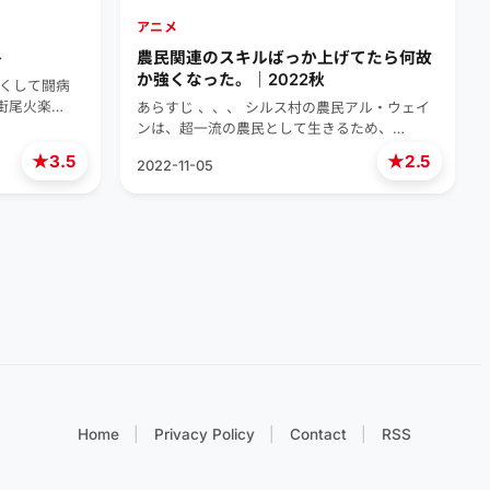
アニメ
冬
農民関連のスキルばっか上げてたら何故
か強くなった。｜2022秋
若くして闘病
街尾火楽…
あらすじ 、、、 シルス村の農民アル・ウェイ
ンは、超一流の農民として生きるため、…
★
★
3.5
2.5
2022-11-05
Home
Privacy Policy
Contact
RSS