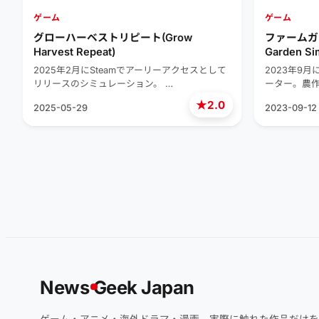
ゲーム
ゲーム
グローハーベストリピート(Grow
ファームガ
Harvest Repeat)
Garden Sim
2025年2月にSteamでアーリーアクセスとして
2023年9月
リリースのシミュレーション。 …
ーター。農
★
2.0
2025-05-29
2023-09-12
News
G
eek Japan
ゲーム・アニメ・海外ドラマ・漫画。実際に触れた作品だけを