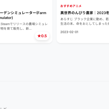
おすすめアニメ
ーデンシミュレーター(Farm
異世界のんびり農家｜2023
ulator)
あらすじ ブラック企業に勤め、
生活の末、命をおとしてしまった
にSteamでリリースの農場シミュレ
作物を育て販売し、新…
2023-02-01
★
0.5
レビ