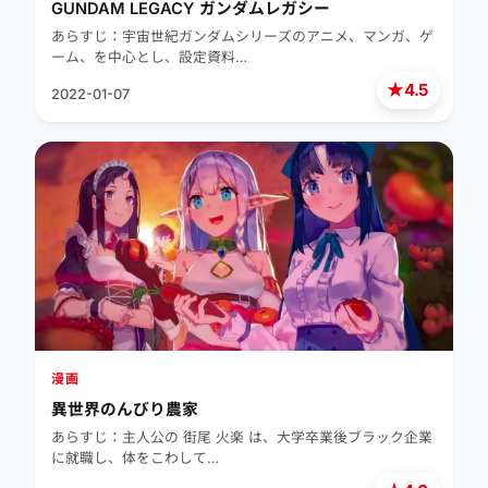
GUNDAM LEGACY ガンダムレガシー
あらすじ：宇宙世紀ガンダムシリーズのアニメ、マンガ、ゲ
ーム、を中心とし、設定資料…
★
4.5
2022-01-07
漫画
異世界のんびり農家
あらすじ：主人公の 街尾 火楽 は、大学卒業後ブラック企業
に就職し、体をこわして…