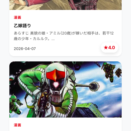
漫画
乙嫁語り
あらすじ 美貌の娘・アミル(20歳)が嫁いだ相手は、若干12
歳の少年・カルルク。…
★
4.0
2026-04-07
漫画