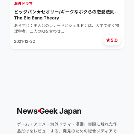
海外ドラマ
ビッグバン★セオリー/ギークなボクらの恋愛法則-
The Big Bang Theory
あらすじ：主人公のレナードとシェルドンは、大学で働く物
理学者。二人のIQを合わせ…
★
5.0
2021-12-22
News
G
eek Japan
ゲーム・アニメ・海外ドラマ・漫画。実際に触れた作
品だけをレビューする、発見のための総合メディアで