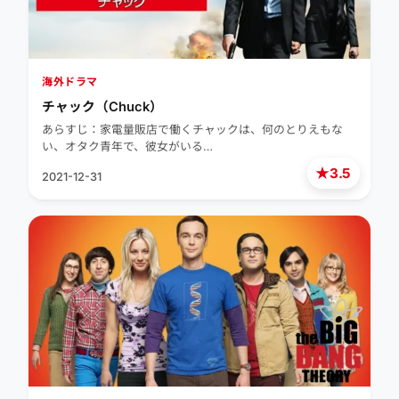
海外ドラマ
チャック（Chuck）
あらすじ：家電量販店で働くチャックは、何のとりえもな
い、オタク青年で、彼女がいる…
★
3.5
2021-12-31