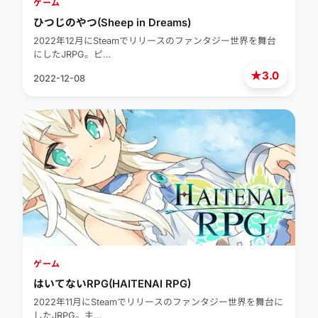
ゲーム
ひつじのやつ(Sheep in Dreams)
2022年12月にSteamでリリースのファンタジー世界を舞台
にしたJRPG。ピ…
★
3.0
2022-12-08
ゲーム
はいてないRPG(HAITENAI RPG)
2022年11月にSteamでリリースのファンタジー世界を舞台に
したJRPG。主…