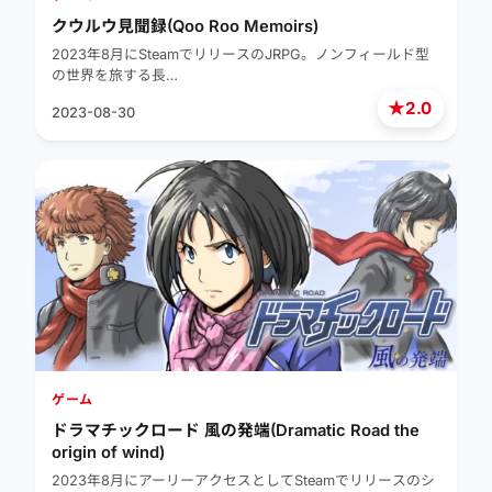
クウルウ見聞録(Qoo Roo Memoirs)
2023年8月にSteamでリリースのJRPG。ノンフィールド型
の世界を旅する長…
★
2.0
2023-08-30
ゲーム
ドラマチックロード 風の発端(Dramatic Road the
origin of wind)
2023年8月にアーリーアクセスとしてSteamでリリースのシ