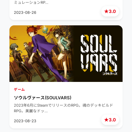
ミュレーションRP…
★
3.0
2023-08-26
ゲーム
ソウルヴァース(SOULVARS)
2023年6月にSteamでリリースのRPG。魂のデッキビルド
RPG。美麗なドッ…
★
3.0
2023-08-23