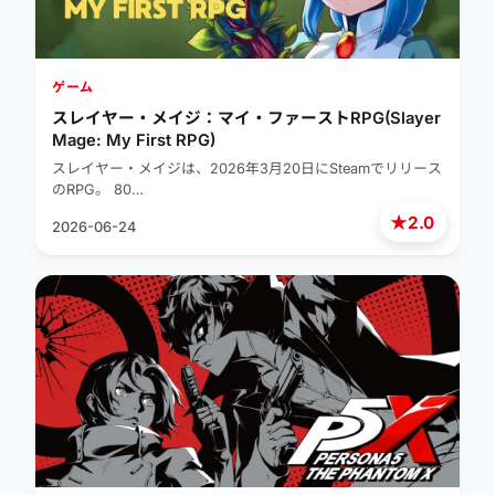
ゲーム
スレイヤー・メイジ：マイ・ファーストRPG(Slayer
Mage: My First RPG)
スレイヤー・メイジは、2026年3月20日にSteamでリリース
のRPG。 80…
★
2.0
2026-06-24