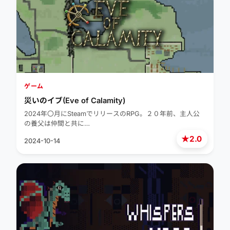
ゲーム
災いのイブ(Eve of Calamity)
2024年〇月にSteamでリリースのRPG。２０年前、主人公
の養父は仲間と共に…
★
2.0
2024-10-14