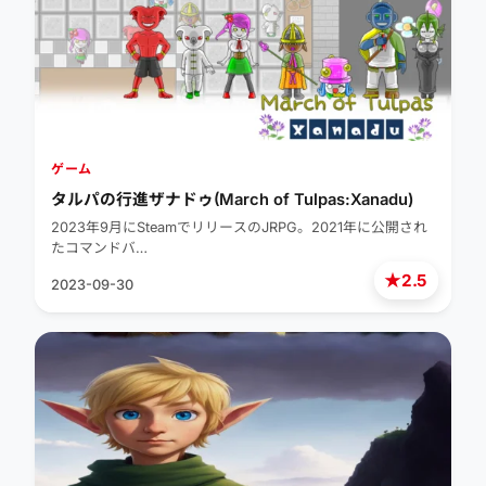
ゲーム
タルパの行進ザナドゥ(March of Tulpas:Xanadu)
2023年9月にSteamでリリースのJRPG。2021年に公開され
たコマンドバ…
★
2.5
2023-09-30