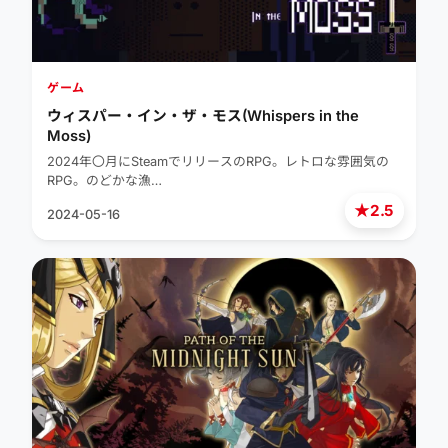
ゲーム
ウィスパー・イン・ザ・モス(Whispers in the
Moss)
2024年〇月にSteamでリリースのRPG。レトロな雰囲気の
RPG。のどかな漁…
★
2.5
2024-05-16