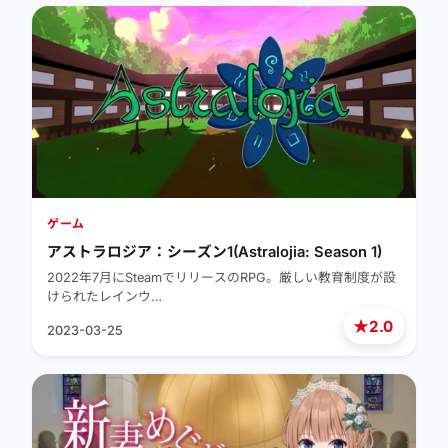
ゲーム
アストラロジア：シーズン1(Astralojia: Season 1)
2022年7月にSteamでリリースのRPG。厳しい教育制度が設
けられたレインウ…
★
2.0
2023-03-25