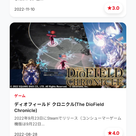
★
3.0
2022-11-10
ゲーム
ディオフィールド クロニクル(The DioField
Chronicle)
2022年9月23日にSteamでリリース（コンシューマーゲーム
機版は9月22日…
★
4.0
2022-08-28