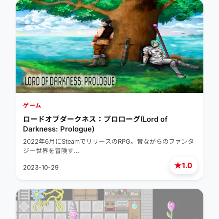
ゲーム
ロードオブダークネス：プロローグ(Lord of
Darkness: Prologue)
2022年6月にSteamでリリースのRPG。昔ながらのファンタ
ジー世界を冒険す…
★
1.0
2023-10-29