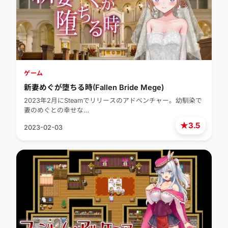
ゲーム
新妻めぐが堕ちる時(Fallen Bride Mege)
2023年2月にSteamでリリースのアドベンチャー。幼馴染で
妻のめぐとの幸せな…
★
3.5
2023-02-03