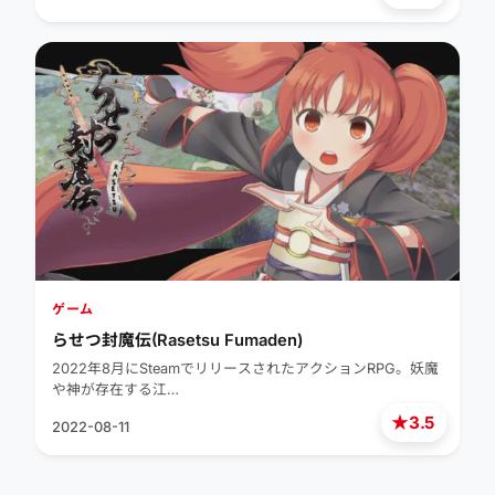
ゲーム
らせつ封魔伝(Rasetsu Fumaden)
2022年8月にSteamでリリースされたアクションRPG。妖魔
や神が存在する江…
★
3.5
2022-08-11