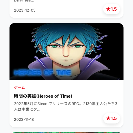
Darkness…
★
1.5
2023-12-05
ゲーム
時間の英雄(Heroes of Time)
2022年5月にSteamでリリースのRPG。2130年主人公たち3
人は中世にタ…
★
1.5
2023-11-18