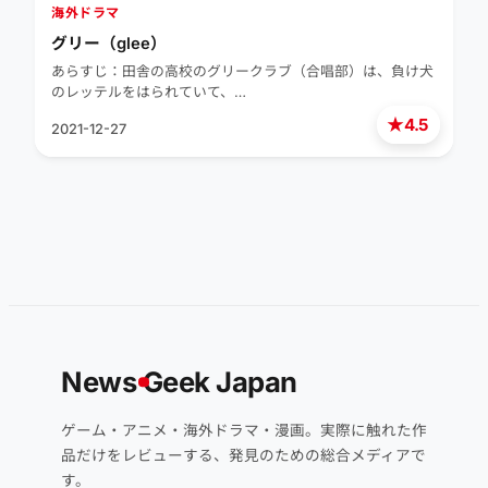
海外ドラマ
グリー（glee）
あらすじ：田舎の高校のグリークラブ（合唱部）は、負け犬
のレッテルをはられていて、…
★
4.5
2021-12-27
News
G
eek Japan
ゲーム・アニメ・海外ドラマ・漫画。実際に触れた作
品だけをレビューする、発見のための総合メディアで
す。