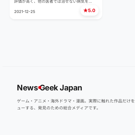
評価が高く、他の医者では治せない病気を…
★
5.0
2021-12-25
News
G
eek Japan
ゲーム・アニメ・海外ドラマ・漫画。実際に触れた作品だけを
ューする、発見のための総合メディアです。