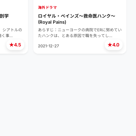
海外ドラマ
解剖学
ロイヤル・ペインズ～救命医ハンク～
(Royal Pains)
、シアトルの
あらすじ：ニューヨークの病院でERに努めてい
働く事…
たハンクは、とある原因で職を失ってし…
★
★
4.5
4.0
2021-12-27