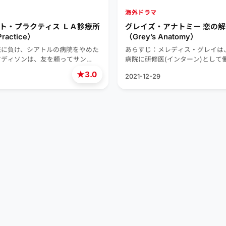
海外ドラマ
ト・プラクティス ＬＡ診療所
グレイズ・アナトミー 恋の
Practice）
（Grey’s Anatomy）
恋に負け、シアトルの病院をやめた
あらすじ：メレディス・グレイは
アディソンは、友を頼ってサン…
病院に研修医(インターン)として
★
3.0
2021-12-29