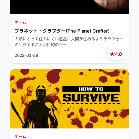
ゲーム
プラネット・クラフター(The Planet Crafter)
人類にとって住みにくい惑星に人間が住めるようテラフォー
ミングすることが目的のゲー…
★
4.0
2022-03-29
ゲーム