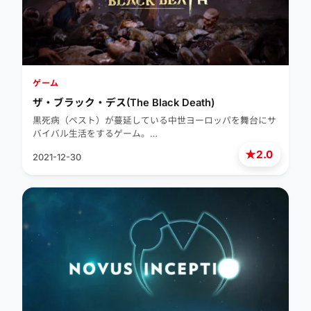
ゲーム
ザ・ブラック・デス(The Black Death)
黒死病（ペスト）が蔓延している中世ヨーロッパを舞台にサ
バイバル生活をするゲーム。…
★
2.0
2021-12-30