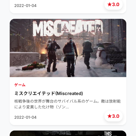
★
3.0
2022-01-04
ゲーム
ミスクリエイテッド(Miscreated)
核戦争後の世界が舞台のサバイバル系のゲーム。敵は放射能
により変異した化け物（ゾン…
★
3.0
2022-01-04