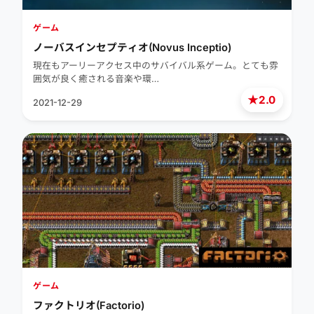
ゲーム
ノーバスインセプティオ(Novus Inceptio)
現在もアーリーアクセス中のサバイバル系ゲーム。とても雰
囲気が良く癒される音楽や環…
★
2.0
2021-12-29
ゲーム
ファクトリオ(Factorio)