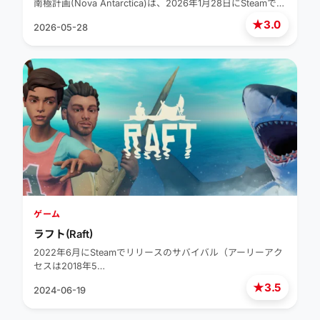
南極計画(Nova Antarctica)は、2026年1月28日にSteamで…
★
3.0
2026-05-28
ゲーム
ラフト(Raft)
2022年6月にSteamでリリースのサバイバル（アーリーアク
セスは2018年5…
★
3.5
2024-06-19