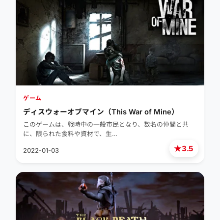
ゲーム
ディスウォーオブマイン（This War of Mine）
このゲームは、戦時中の一般市民となり、数名の仲間と共
に、限られた食料や資材で、生…
★
3.5
2022-01-03