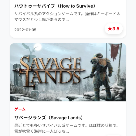
ハウトゥーサバイブ（How to Survive）
サバイバル系のアクションゲームです。操作はキーボード＆
マウスだと少し癖があるので…
★
3.5
2022-01-05
ゲーム
サベージランズ（Savage Lands）
最近とても多いサバイバル系ゲームです。ほぼ裸の状態で、
雪が吹雪く海岸に一人ぼっち…