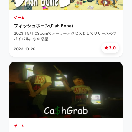
ゲーム
フィッシュボーン(Fish Bone)
2023年5月にSteamでアーリーアクセスとしてリリースのサ
バイバル。水の惑星…
★
3.0
2023-10-26
ゲーム