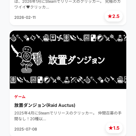
は、2026年1月にSteamでリリースのクリッカー。 究極のカ
ワイイ♥クリッカ…
★
2.5
2026-02-11
ゲーム
放置ダンジョン(Raid Auctus)
2025年4月にSteamでリリースのクリッカー。 仲間召募の手
間なし！20種以…
★
1.5
2025-07-08