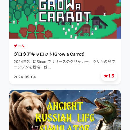
ゲーム
グロウアキャロット(Grow a Carrot)
2024年2月にSteamでリリースのクリッカー。ウサギの島で
ニンジンを栽培・伐…
★
1.5
2024-05-04