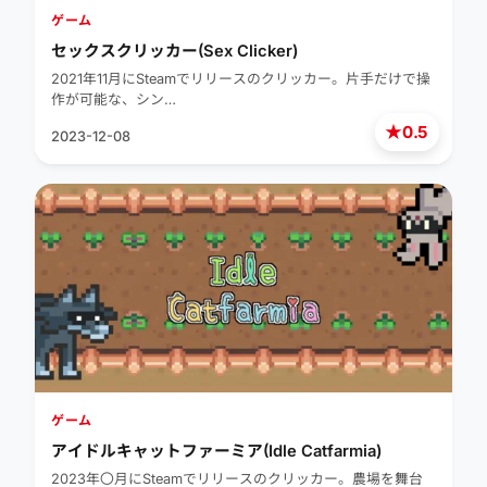
ゲーム
セックスクリッカー(Sex Clicker)
2021年11月にSteamでリリースのクリッカー。片手だけで操
作が可能な、シン…
★
0.5
2023-12-08
ゲーム
アイドルキャットファーミア(Idle Catfarmia)
2023年〇月にSteamでリリースのクリッカー。農場を舞台