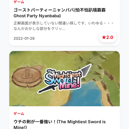
ゲーム
ゴーストパーティーニャンババ(怕不怕趴喵霸霸
Ghost Party Nyanbaba)
正解画面が表示していない間違い探しです、いわゆる・・・
なんかおかしな部分をクリッ…
★
2.0
2022-01-29
ゲーム
ウチの剣が一番強い！(The Mightiest Sword is
Mine!)