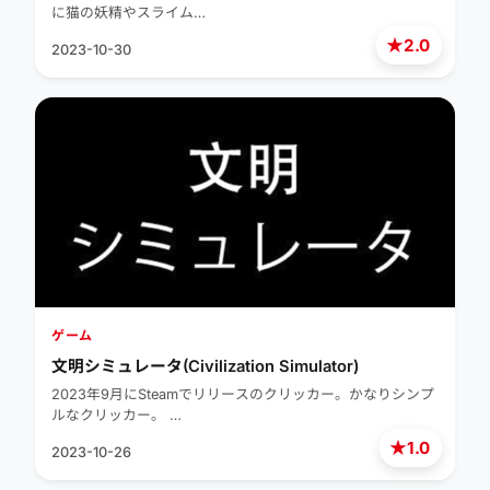
に猫の妖精やスライム…
★
2.0
2023-10-30
ゲーム
文明シミュレータ(Civilization Simulator)
2023年9月にSteamでリリースのクリッカー。かなりシンプ
ルなクリッカー。 …
★
1.0
2023-10-26