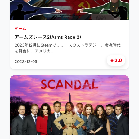
ゲーム
アームズレース2(Arms Race 2)
2023年12月にSteamでリリースのストラテジー。冷戦時代
を舞台に、アメリカ…
★
2.0
2023-12-05