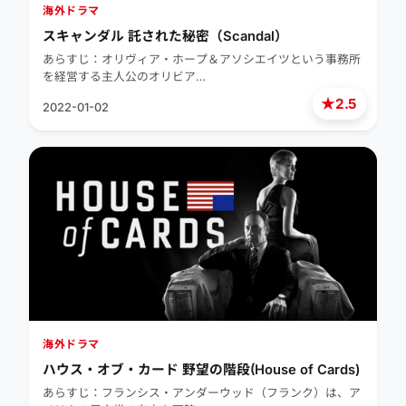
海外ドラマ
スキャンダル 託された秘密（Scandal）
あらすじ：オリヴィア・ホープ＆アソシエイツという事務所
を経営する主人公のオリビア…
★
2.5
2022-01-02
海外ドラマ
ハウス・オブ・カード 野望の階段(House of Cards)
あらすじ：フランシス・アンダーウッド（フランク）は、ア