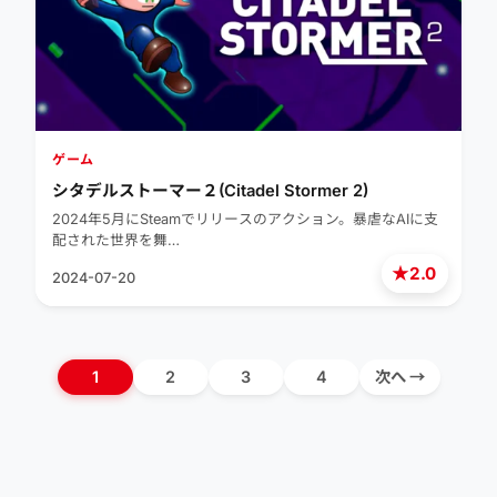
ゲーム
シタデルストーマー２(Citadel Stormer 2)
2024年5月にSteamでリリースのアクション。暴虐なAIに支
配された世界を舞…
★
2.0
2024-07-20
1
2
3
4
次へ →