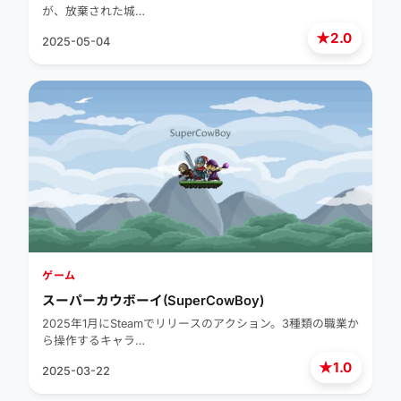
が、放棄された城…
★
2.0
2025-05-04
ゲーム
スーパーカウボーイ(SuperCowBoy)
2025年1月にSteamでリリースのアクション。3種類の職業か
ら操作するキャラ…
★
1.0
2025-03-22