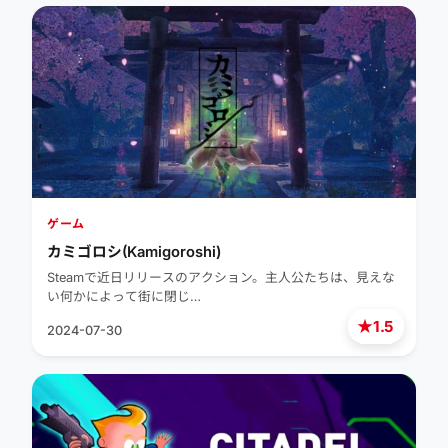
ゲーム
カミゴロシ(Kamigoroshi)
Steamで近日リリースのアクション。主人公たちは、見えな
い何かによって街に閉じ…
★
1.5
2024-07-30