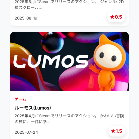
2025年6月にSteamでリリースのアクション。 ジャンル: 2D
横スクロール…
★
0.5
2025-08-19
ゲーム
ルーモス(Lumos)
2025年4月にSteamでリリースのアクション。 かわいい冒険
の旅に、一緒に参…
★
1.5
2025-07-24