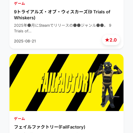
ゲーム
9トライアルズ・オブ・ウィスカーズ(9 Trials of
Whiskers)
2025年●月にSteamでリリースの●●ジャンル●●。 9
Trials of…
★
2.0
2025-08-21
ゲーム
フェイルファクトリー(FailFactory)