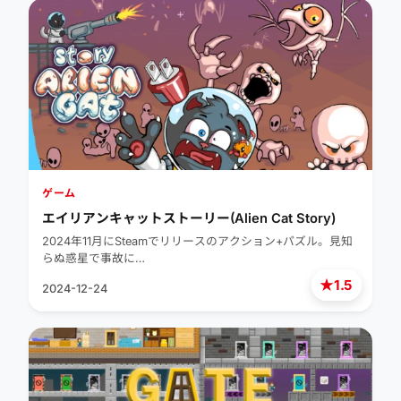
ゲーム
エイリアンキャットストーリー(Alien Cat Story)
2024年11月にSteamでリリースのアクション+パズル。見知
らぬ惑星で事故に…
★
1.5
2024-12-24