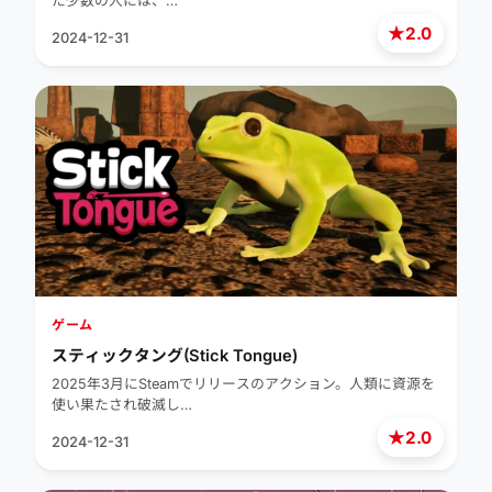
た少数の人には、…
★
2.0
2024-12-31
ゲーム
スティックタング(Stick Tongue)
2025年3月にSteamでリリースのアクション。人類に資源を
使い果たされ破滅し…
★
2.0
2024-12-31