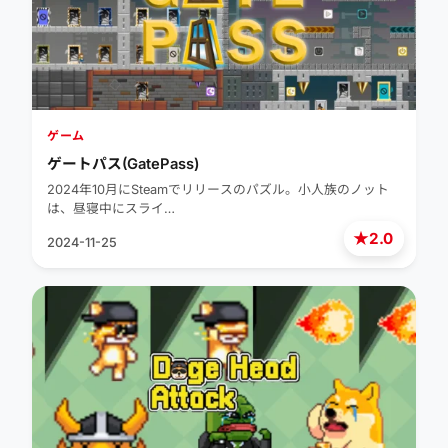
ゲーム
ゲートパス(GatePass)
2024年10月にSteamでリリースのパズル。小人族のノット
は、昼寝中にスライ…
★
2.0
2024-11-25