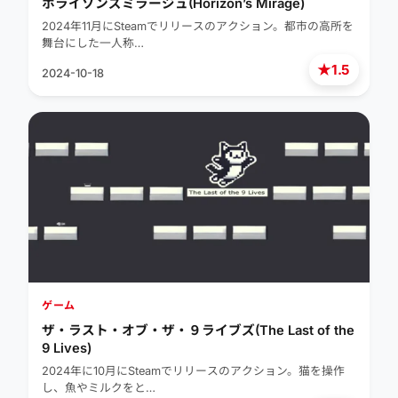
ホライゾンズミラージュ(Horizon’s Mirage)
2024年11月にSteamでリリースのアクション。都市の高所を
舞台にした一人称…
★
1.5
2024-10-18
ゲーム
ザ・ラスト・オブ・ザ・９ライブズ(The Last of the
9 Lives)
2024年に10月にSteamでリリースのアクション。猫を操作
し、魚やミルクをと…