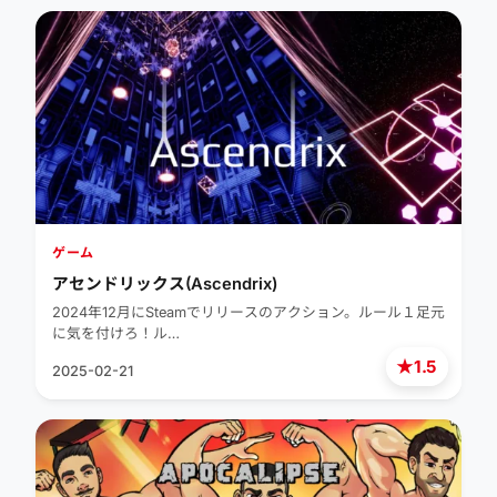
ゲーム
アセンドリックス(Ascendrix)
2024年12月にSteamでリリースのアクション。ルール１足元
に気を付けろ！ル…
★
1.5
2025-02-21