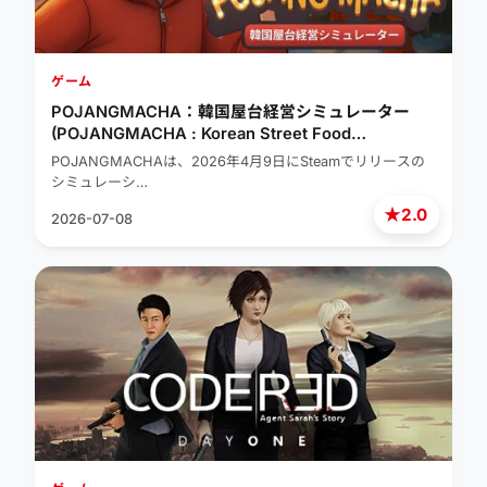
ゲーム
POJANGMACHA：韓国屋台経営シミュレーター
(POJANGMACHA : Korean Street Food
Management Simulator)
POJANGMACHAは、2026年4月9日にSteamでリリースの
シミュレーシ…
★
2.0
2026-07-08