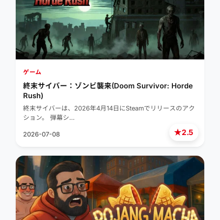
ゲーム
終末サイバー：ゾンビ襲来(Doom Survivor: Horde
Rush)
終末サイバーは、2026年4月14日にSteamでリリースのアク
ション。 弾幕シ…
★
2.5
2026-07-08