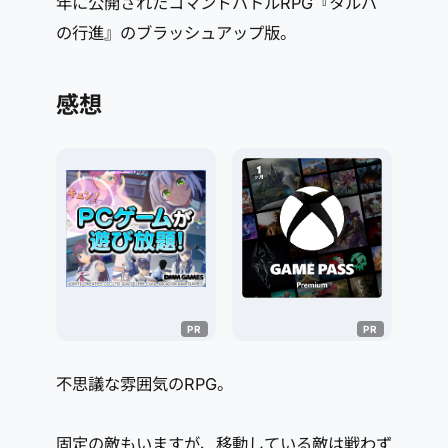
年に公開されたコマンドバトルRPG『タルパ
の行進』のブラッシュアップ版。
感想
不思議な雰囲気のRPG。
固定の敵もいますが、移動している敵は戦わず