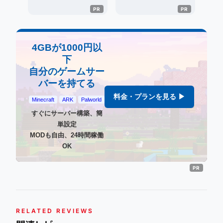
4GBが1000円以
下
自分のゲームサー
バーを持てる
料金・プランを見る ▶
Minecraft
ARK
Palworld
すぐにサーバー構築、簡
単設定
MODも自由、24時間稼働
OK
RELATED REVIEWS