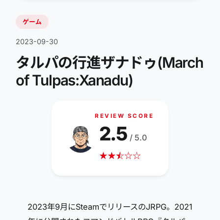
ゲーム
2023-09-30
タルパの行進ザナドゥ(March
of Tulpas:Xanadu)
REVIEW SCORE
2.5
/ 5.0
★
★
☆
★
☆
☆
2023年9月にSteamでリリースのJRPG。2021