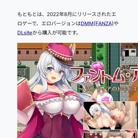
もともとは、2022年8月にリリースされたエ
ロゲーで、エロバージョンは
DMM(FANZA)
や
DLsite
から購入が可能です。