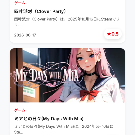
ゲーム
四叶派对（Clover Party）
四叶派对（Clover Party）は、2025年10月16日にSteamでリ
リ…
★
0.5
2026-06-17
ゲーム
ミアとの日々(My Days With Mia)
ミアとの日々(My Days With Mia)は、2024年5月10日に
Ste…