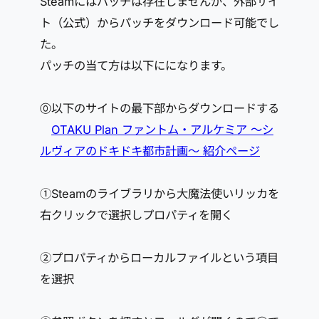
Steamにはパッチは存在しませんが、外部サイ
ト（公式）からパッチをダウンロード可能でし
た。
パッチの当て方は以下にになります。
⓪以下のサイトの最下部からダウンロードする
OTAKU Plan ファントム・アルケミア ～シ
ルヴィアのドキドキ都市計画～ 紹介ページ
①Steamのライブラリから大魔法使いリッカを
右クリックで選択しプロパティを開く
②プロパティからローカルファイルという項目
を選択