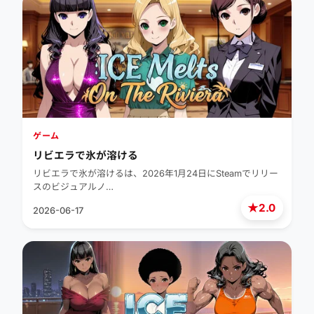
ゲーム
リビエラで氷が溶ける
リビエラで氷が溶けるは、2026年1月24日にSteamでリリー
スのビジュアルノ…
★
2.0
2026-06-17