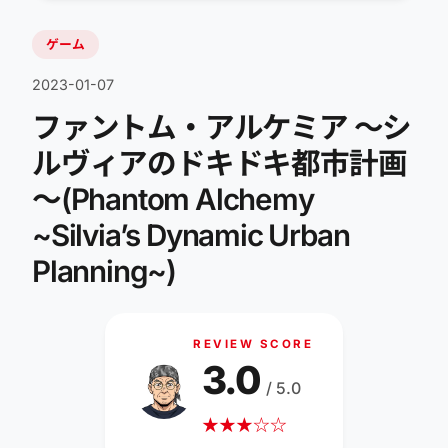
ゲーム
2023-01-07
ファントム・アルケミア ～シ
ルヴィアのドキドキ都市計画
～(Phantom Alchemy
~Silvia’s Dynamic Urban
Planning~)
REVIEW SCORE
3.0
/ 5.0
★
★
★
☆
☆