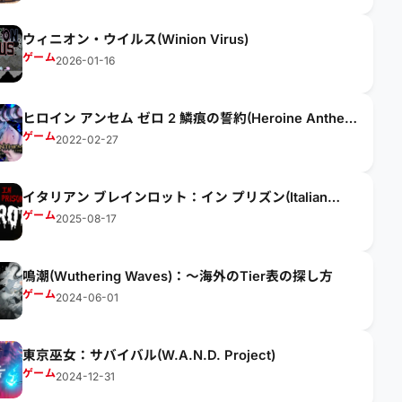
ウィニオン・ウイルス(Winion Virus)
ゲーム
2026-01-16
ヒロイン アンセム ゼロ 2 鱗痕の誓約(Heroine Anthem
Zero 2 : Scalescars Oath)
ゲーム
2022-02-27
イタリアン ブレインロット：イン プリズン(Italian
Brainrot: In Prison)
ゲーム
2025-08-17
鳴潮(Wuthering Waves)：～海外のTier表の探し方
ゲーム
2024-06-01
東京巫女：サバイバル(W.A.N.D. Project)
ゲーム
2024-12-31