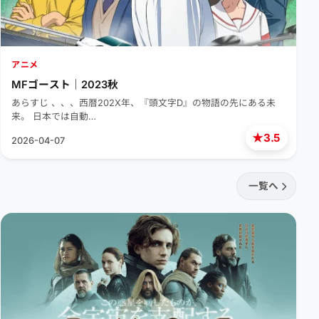
アニメ
MFゴースト｜2023秋
あらすじ 、、、西暦202X年、『頭文字D』の物語の先にある未
来。 日本では自動…
★
3.5
2026-04-07
一覧へ