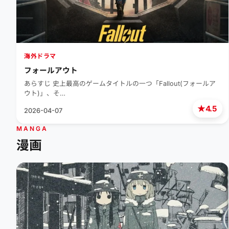
海外ドラマ
フォールアウト
あらすじ 史上最高のゲームタイトルの一つ「Fallout(フォールア
ウト)」、そ…
★
4.5
2026-04-07
MANGA
漫画