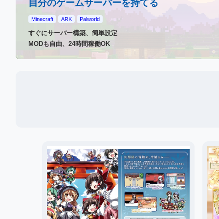
自分のゲームサーバーを持てる
Minecraft
ARK
Palworld
すぐにサーバー構築、簡単設定
MODも自由、24時間稼働OK