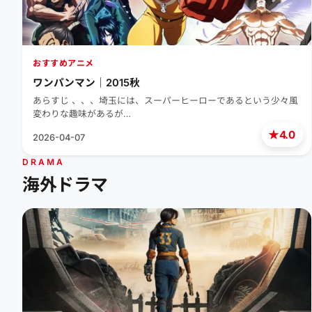
おすすめアニメ
ワンパンマン｜2015秋
あらすじ 、、、埼玉には、スーパーヒーローであるという少々風
変わりな趣味があるが…
★
4.0
2026-04-07
DRAMA
海外ドラマ