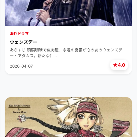
海外ドラマ
ウェンズデー
あらすじ 頭脳明晰で皮肉屋、永遠の憂鬱が心の友のウェンズデ
ー・アダムス。新たな仲…
★
4.0
2026-04-07