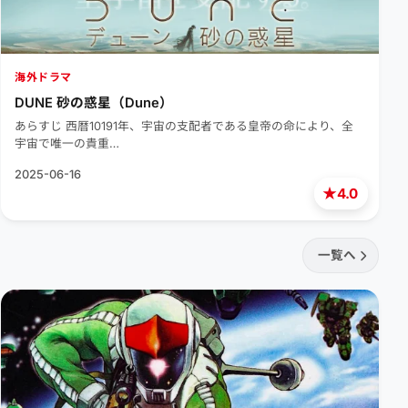
海外ドラマ
DUNE 砂の惑星（Dune）
あらすじ 西暦10191年、宇宙の支配者である皇帝の命により、全
宇宙で唯一の貴重…
2025-06-16
★
4.0
一覧へ