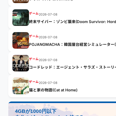
ゲーム
2026-07-08
終末サイバー：ゾンビ襲来(Doom Survivor: Horde
ゲーム
2026-07-08
POJANGMACHA：韓国屋台経営シミュレーター(POJANG
Management Simulator)
ゲーム
2026-07-08
コードレッド：エージェント・サラズ・ストーリー – デイ1(Co
Day one)
ゲーム
2026-07-08
猫と家の物語(Cat at Home)
4GBが1000円以下