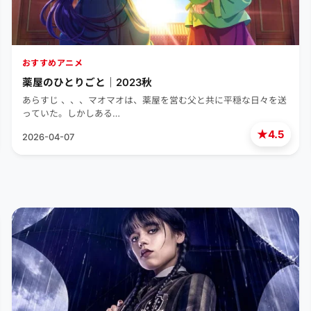
おすすめアニメ
薬屋のひとりごと｜2023秋
あらすじ 、、、マオマオは、薬屋を営む父と共に平穏な日々を送
っていた。しかしある…
★
4.5
2026-04-07