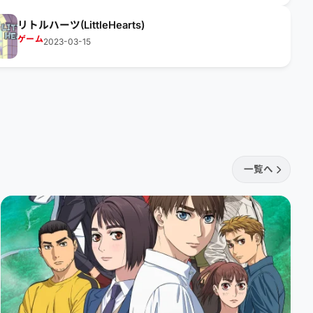
リトルハーツ(LittleHearts)
ゲーム
2023-03-15
一覧へ