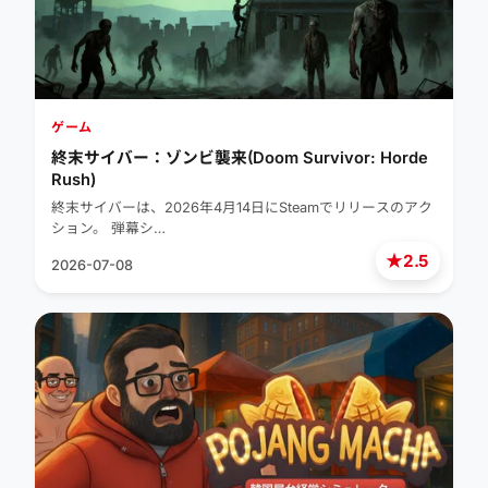
ゲーム
終末サイバー：ゾンビ襲来(Doom Survivor: Horde
Rush)
終末サイバーは、2026年4月14日にSteamでリリースのアク
ション。 弾幕シ…
★
2.5
2026-07-08