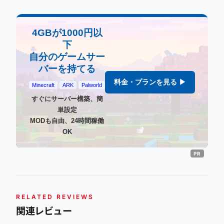
4GBが1000円以
下
自分のゲームサー
バーを持てる
料金・プランを見る ▶
Minecraft
ARK
Palworld
すぐにサーバー構築、簡
単設定
MODも自由、24時間稼働
OK
RELATED REVIEWS
関連レビュー