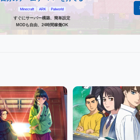
Minecraft
ARK
Palworld
すぐにサーバー構築、簡単設定
MODも自由、24時間稼働OK