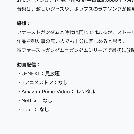
2ndシーズンは、1年戦争終戦後(宇宙世紀0080年 
音楽は、激しいジャズや、ポップスのラブソングが使
感想：
ファーストガンダムと時代は同じではあるが、ストー
作品を観た事の無い人でも十分に楽しめると思う。
※ファーストガンダム＝ガンダムシリーズで最初に放
動画配信：
・U-NEXT：見放題
・dアニメストア：なし
・Amazon Prime Video： レンタル
・Netflix： なし
・hulu ： なし