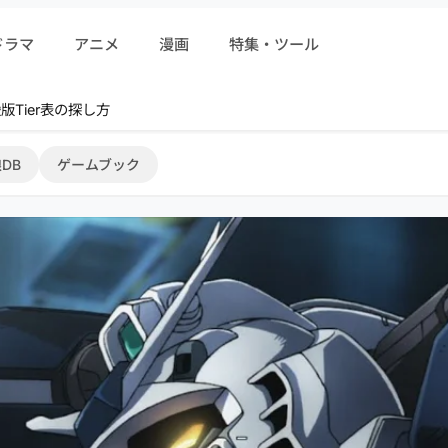
ドラマ
アニメ
漫画
特集・ツール
r 序盤攻略
DB
ゲームブック