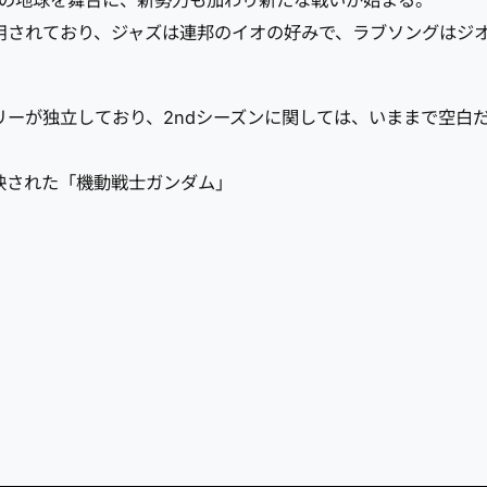
7月)の地球を舞台に、新勢力も加わり新たな戦いが始まる。
用されており、ジャズは連邦のイオの好みで、ラブソングはジ
リーが独立しており、2ndシーズンに関しては、いままで空白
映された「機動戦士ガンダム」