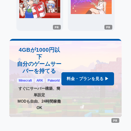
4GBが1000円以
下
自分のゲームサー
バーを持てる
料金・プランを見る ▶
Minecraft
ARK
Palworld
すぐにサーバー構築、簡
単設定
MODも自由、24時間稼働
OK