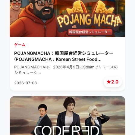
ゲーム
POJANGMACHA：韓国屋台経営シミュレーター
(POJANGMACHA : Korean Street Food
Management Simulator)
POJANGMACHAは、2026年4月9日にSteamでリリースの
シミュレーシ…
★
2.0
2026-07-08