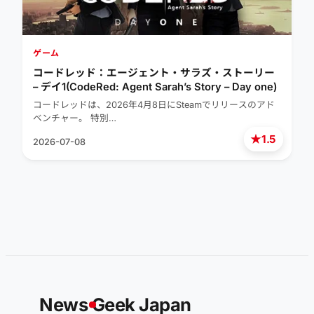
ゲーム
コードレッド：エージェント・サラズ・ストーリー
– デイ1(CodeRed: Agent Sarah’s Story – Day one)
コードレッドは、2026年4月8日にSteamでリリースのアド
ベンチャー。 特別…
★
1.5
2026-07-08
News
G
eek Japan