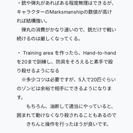
・銃や弾丸があればある程度無理はできるが、
キャラクターのMarksmanshipの数値が高け
れば結構強い。
弾丸の消費がかなり速いので、銃だけで戦い
続けるのは厳しくなってくる。
・ Training area を作ったら、Hand-to-hand
を20まで訓練し、防具をそろえると素手で殴
り殺せるようになる
※多少コツは必要ですが、5人で20匹ぐらい
のゾンビは余裕で相手にできるようになりま
す。
もちろん、油断して適当にやっていると、
囲まれて動けなくなり殺されることもあるので
きちんと操作を行ったほうが良いです。