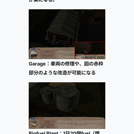
Garage：車両の修理や、図の赤枠
部分のような改造が可能になる
Biofuel Plant：1日20個fuel（燃