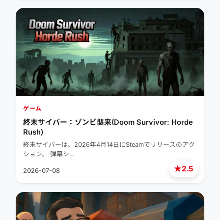
ゲーム
終末サイバー：ゾンビ襲来(Doom Survivor: Horde
Rush)
終末サイバーは、2026年4月14日にSteamでリリースのアク
ション。 弾幕シ…
★
2.5
2026-07-08