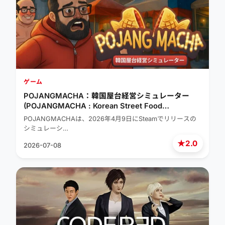
ゲーム
POJANGMACHA：韓国屋台経営シミュレーター
(POJANGMACHA : Korean Street Food
Management Simulator)
POJANGMACHAは、2026年4月9日にSteamでリリースの
シミュレーシ…
★
2.0
2026-07-08