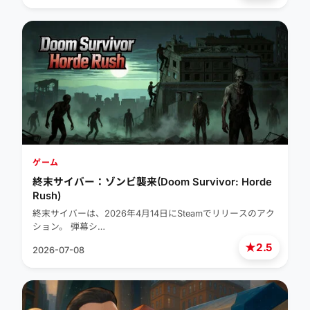
ゲーム
終末サイバー：ゾンビ襲来(Doom Survivor: Horde
Rush)
終末サイバーは、2026年4月14日にSteamでリリースのアク
ション。 弾幕シ…
★
2.5
2026-07-08