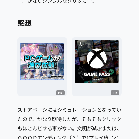
ー。かなりシンプルなクリッカー。
感想
ストアページにはシミュレーションとなってい
たので、かなり期待したが、そもそもクリック
もほとんどする事がない。文明が滅ぶまたは、
ＧＯＯＤエンディング（？）で1プレイ終了と