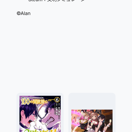
©Alan