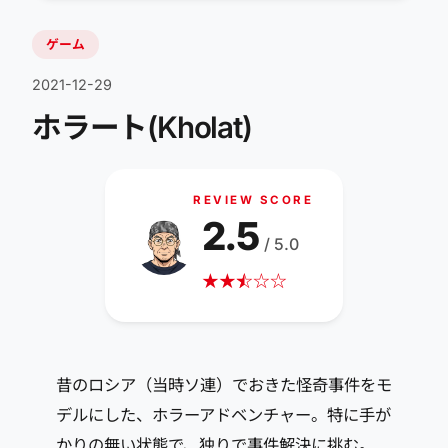
ゲーム
2021-12-29
ホラート(Kholat)
REVIEW SCORE
2.5
/ 5.0
★
★
☆
★
☆
☆
昔のロシア（当時ソ連）でおきた怪奇事件をモ
デルにした、ホラーアドベンチャー。特に手が
かりの無い状態で、独りで事件解決に挑む。