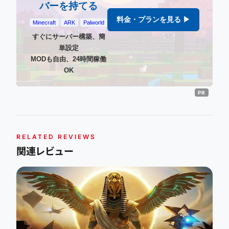
バーを持てる
料金・プランを見る ▶
Minecraft
ARK
Palworld
すぐにサーバー構築、簡
単設定
MODも自由、24時間稼働
OK
RELATED REVIEWS
関連レビュー