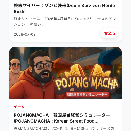
終末サイバー：ゾンビ襲来(Doom Survivor: Horde
Rush)
終末サイバーは、2026年4月14日にSteamでリリースのアク
ション。 弾幕シ…
★
2.5
2026-07-08
ゲーム
POJANGMACHA：韓国屋台経営シミュレーター
(POJANGMACHA : Korean Street Food
Management Simulator)
POJANGMACHAは、2026年4月9日にSteamでリリースの