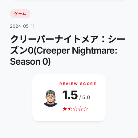
ゲーム
2024-05-11
クリーパーナイトメア：シー
ズン0(Creeper Nightmare:
Season 0)
REVIEW SCORE
1.5
/ 5.0
★
☆
★
☆
☆
☆