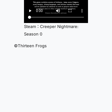
Steam：Creeper Nightmare:
Season 0
©Thirteen Frogs