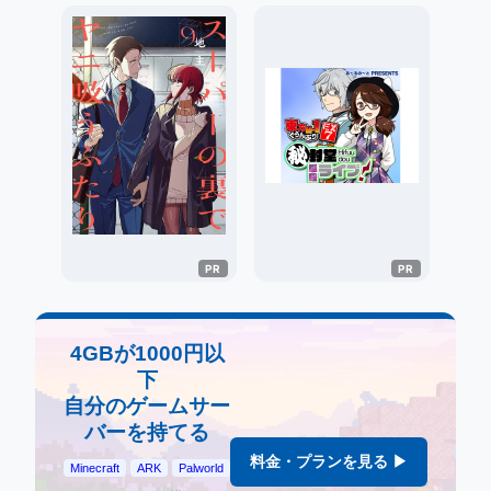
4GBが1000円以
下
自分のゲームサー
バーを持てる
料金・プランを見る ▶
Minecraft
ARK
Palworld