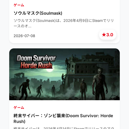
ゲーム
ソウルマスク(Soulmask)
ソウルマスク(Soulmask)は、2026年4月9日にSteamでリリ
ースのオ…
★
3.0
2026-07-08
ゲーム
終末サイバー：ゾンビ襲来(Doom Survivor: Horde
Rush)
終末サイバーは、2026年4月14日にSteamでリリースのアク