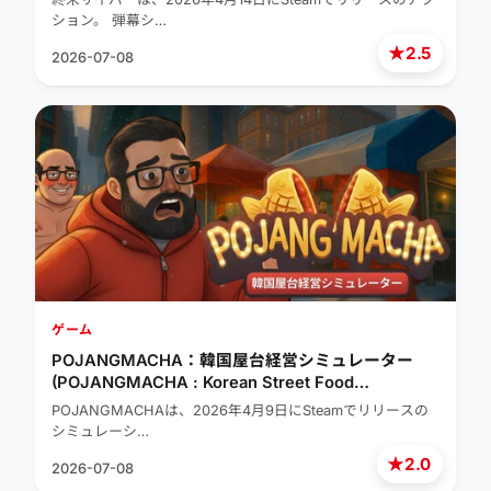
ション。 弾幕シ…
★
2.5
2026-07-08
ゲーム
POJANGMACHA：韓国屋台経営シミュレーター
(POJANGMACHA : Korean Street Food
Management Simulator)
POJANGMACHAは、2026年4月9日にSteamでリリースの
シミュレーシ…
★
2.0
2026-07-08