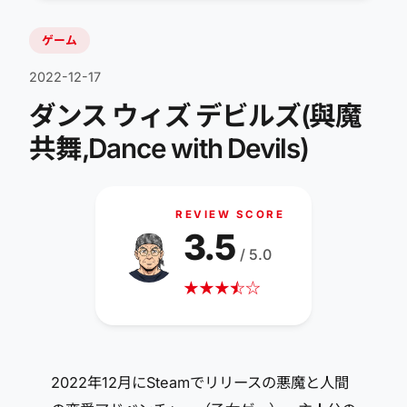
ゲーム
2022-12-17
ダンス ウィズ デビルズ(與魔
共舞,Dance with Devils)
REVIEW SCORE
3.5
/ 5.0
★
★
★
☆
★
☆
2022年12月にSteamでリリースの悪魔と人間