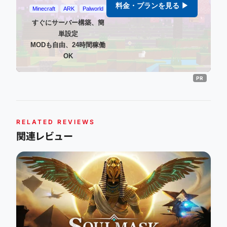
料金・プランを見る ▶
Minecraft
ARK
Palworld
すぐにサーバー構築、簡
単設定
MODも自由、24時間稼働
OK
RELATED REVIEWS
関連レビュー