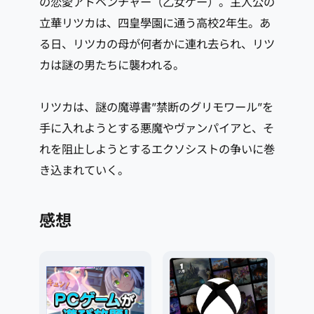
の恋愛アドベンチャー（乙女ゲー）。主人公の
立華リツカは、四皇學園に通う高校2年生。あ
る日、リツカの母が何者かに連れ去られ、リツ
カは謎の男たちに襲われる。
リツカは、謎の魔導書”禁断のグリモワール”を
手に入れようとする悪魔やヴァンパイアと、そ
れを阻止しようとするエクソシストの争いに巻
き込まれていく。
感想