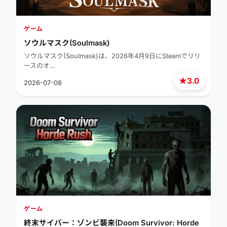
ゲーム
ソウルマスク(Soulmask)
ソウルマスク(Soulmask)は、2026年4月9日にSteamでリリ
ースのオ…
★
3.0
2026-07-08
ゲーム
終末サイバー：ゾンビ襲来(Doom Survivor: Horde