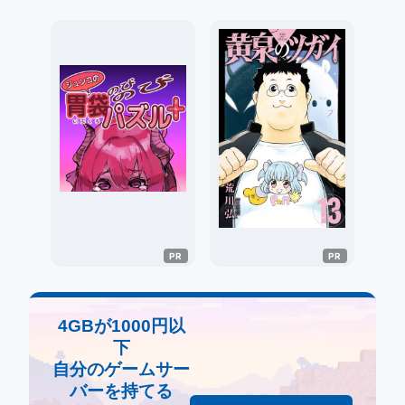
4GBが1000円以
下
自分のゲームサー
バーを持てる