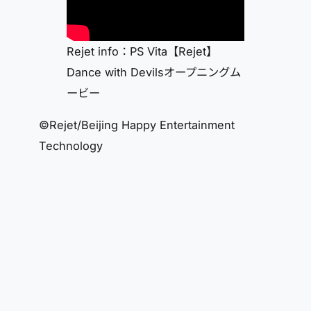
Rejet info：PS Vita【Rejet】
Dance with Devilsオープニングム
ービー
©Rejet/Beijing Happy Entertainment
Technology