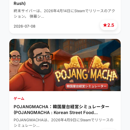
Rush)
終末サイバーは、2026年4月14日にSteamでリリースのアク
ション。 弾幕シ…
★
2.5
2026-07-08
ゲーム
POJANGMACHA：韓国屋台経営シミュレーター
(POJANGMACHA : Korean Street Food
Management Simulator)
POJANGMACHAは、2026年4月9日にSteamでリリースの
シミュレーシ…