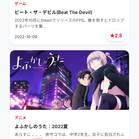
ゲーム
ビート・ザ・デビル(Beat The Devil)
2022年10月にSteamでリリースのFPS。敵を倒すとドロップ
するパーツを集…
★
2.5
2022-10-09
アニメ
よふかしのうた｜2022夏
あらすじ 、、、 夜守コウは、中学2年生。女子に告白されふ