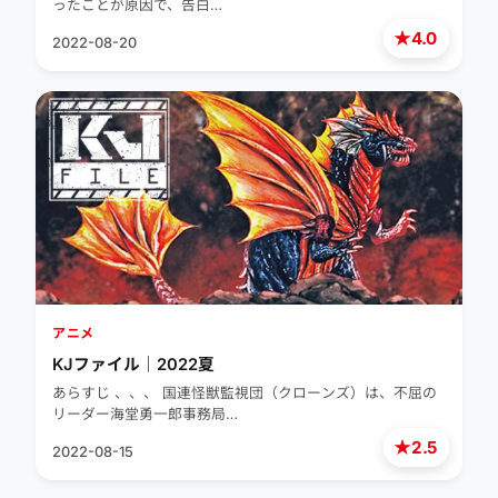
ったことが原因で、告白…
★
4.0
2022-08-20
アニメ
KJファイル｜2022夏
あらすじ 、、、 国連怪獣監視団（クローンズ）は、不屈の
リーダー海堂勇一郎事務局…
★
2.5
2022-08-15