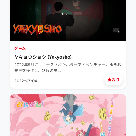
ゲーム
ヤキョウショウ (Yakyosho)
2022年5月にリリースされたホラーアドベンチャー。ゆきお
先生を操作し、妖怪の巣…
★
3.0
2022-07-04