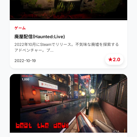
ゲーム
廃屋配信(Haunted:Live)
2022年10月にSteamでリリース。不気味な廃墟を探索する
アドベンチャー。プ…
★
2.0
2022-10-19