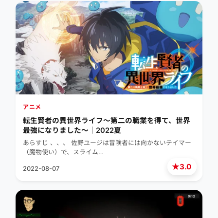
アニメ
転生賢者の異世界ライフ～第二の職業を得て、世界
最強になりました～｜2022夏
あらすじ 、、、 佐野ユージは冒険者には向かないテイマー
（魔物使い）で、スライム…
★
3.0
2022-08-07