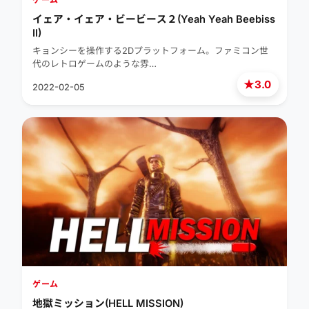
イェア・イェア・ビービース２(Yeah Yeah Beebiss
II)
キョンシーを操作する2Dプラットフォーム。ファミコン世
代のレトロゲームのような雰…
★
3.0
2022-02-05
ゲーム
地獄ミッション(HELL MISSION)