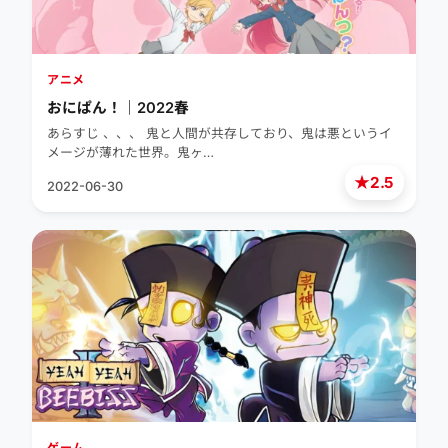
アニメ
おにぱん！｜2022春
あらすじ 、、、 鬼と人間が共存しており、鬼は悪というイ
メージが薄れた世界。鬼ヶ…
★
2.5
2022-06-30
ゲーム