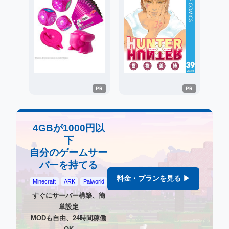
4GBが1000円以
下
自分のゲームサー
バーを持てる
料金・プランを見る ▶
Minecraft
ARK
Palworld
すぐにサーバー構築、簡
単設定
MODも自由、24時間稼働