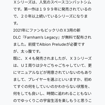
Ｘシリーズは、人気のスペースコンバットシム
です。第一作は１９９９年に発売されているの
で、２０年以上続いているシリーズになりま
す。
2021年にファンもビックリのＸ3用の新
DLC『Farnham’s Legacy』が無料で配布され
ました。前提でAlbion Preludeが必要です
が、太っ腹です。
既に、Ｘ４も発売されましたが、Ｘ３シリーズ
は、ＵＩ周りは少々ごちゃごちゃしていて、更
にマニュアルなどが用意されていないのもあり
まして、プレイヤーを選ぶといいますか、初め
てすぐの何をしていいのかわからない状態を、
何をしても良いし、時間に追われることもない
のでゆっくりこの宇宙生活を楽しもうと思うこ