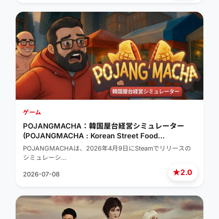
ゲーム
POJANGMACHA：韓国屋台経営シミュレーター
(POJANGMACHA : Korean Street Food
Management Simulator)
POJANGMACHAは、2026年4月9日にSteamでリリースの
シミュレーシ…
★
2.0
2026-07-08