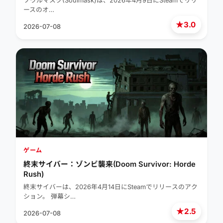
ソウルマスク(Soulmask)は、2026年4月9日にSteamでリリ
ースのオ…
★
3.0
2026-07-08
ゲーム
終末サイバー：ゾンビ襲来(Doom Survivor: Horde
Rush)
終末サイバーは、2026年4月14日にSteamでリリースのアク
ション。 弾幕シ…
★
2.5
2026-07-08