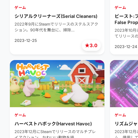
ゲーム
ゲーム
シリアルクリーナーズ(Serial Cleaners)
ビースト:フ
False Prop
2022年9月にSteamでリリースのステルスアク
ション。90年代を舞台に、掃除…
2023年10
てリリース
2023-12-25
★
3.0
2023-12-24
ゲーム
ゲーム
ハーベストハボック(Harvest Havoc)
リズムジャーニ
2023年12月にSteamでリリースのマルチプレ
2023年12
イアクション。かわいい動物を操…
ム。使用し