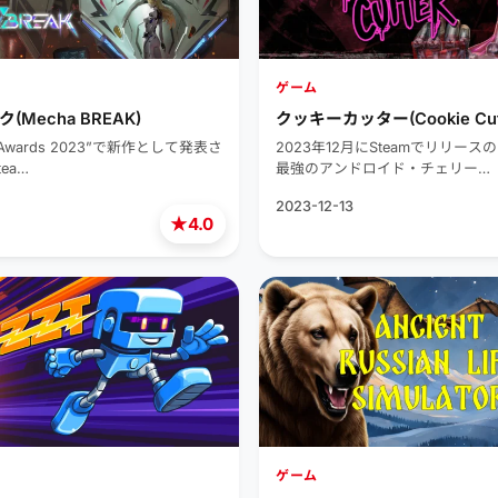
ゲーム
Mecha BREAK)
クッキーカッター(Cookie Cutt
e Awards 2023”で新作として発表さ
2023年12月にSteamでリリー
ea…
最強のアンドロイド・チェリー…
2023-12-13
★
4.0
ゲーム