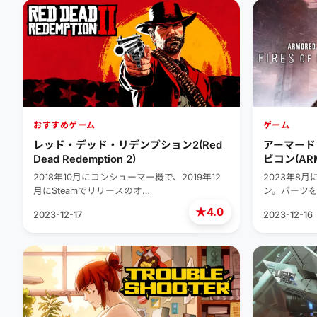
おすすめゲーム
ゲーム
レッド・デッド・リデンプション2(Red
アーマード
Dead Redemption 2)
ビコン(ARMO
RUBICON™
2018年10月にコンシューマー機で、2019年12
2023年8月
月にSteamでリリースのオ…
ン。パーツ
★
4.0
2023-12-17
2023-12-16