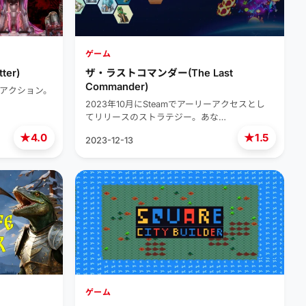
ゲーム
er)
ザ・ラストコマンダー(The Last
Commander)
スのアクション。
2023年10月にSteamでアーリーアクセスとし
てリリースのストラテジー。あな…
★
★
4.0
1.5
2023-12-13
ゲーム