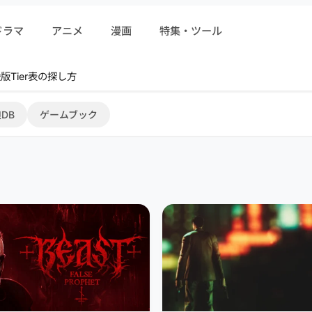
ドラマ
アニメ
漫画
特集・ツール
r 序盤攻略
DB
ゲームブック