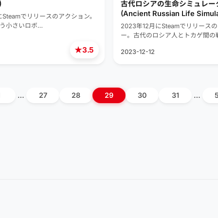
)
古代ロシアの生命シミュレー
(Ancient Russian Life Simul
月にSteamでリリースのアクション。
という小さいロボ…
2023年12月にSteamでリリース
ー。古代のロシア人とトカゲ間の
★
3.5
2023-12-12
1
…
27
28
29
30
31
…