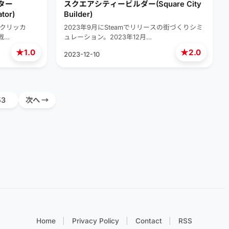
ター
スクエアシティービルダー(Square City
ator)
Builder)
のクリッカ
2023年9月にSteamでリリースの街づくりシミ
戦…
ュレーション。2023年12月…
★
★
1.0
2.0
2023-12-10
53
次へ →
Home
Privacy Policy
Contact
RSS