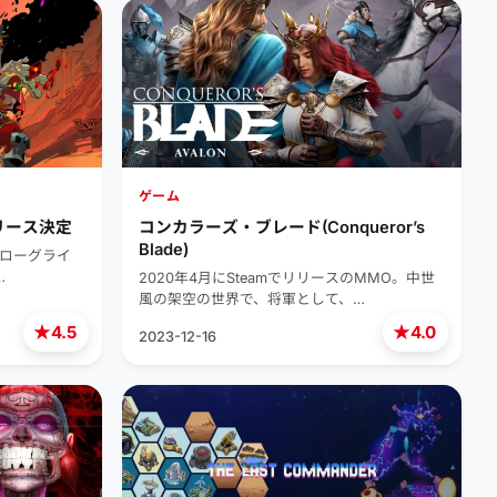
ゲーム
リリース決定
コンカラーズ・ブレード(Conqueror’s
Blade)
スのローグライ
…
2020年4月にSteamでリリースのMMO。中世
風の架空の世界で、将軍として、…
★
★
4.5
4.0
2023-12-16