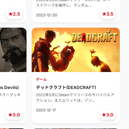
スドワーフを操作し、ランダム…
★
★
2.5
3.5
2023-12-20
ゲーム
Devils)
デッドクラフト(DEADCRAFT)
のホラークッキ
2022年5月にSteamでリリースのサバイバルア
クション。主人公リッドは、ゾン…
2023-12-17
★
★
3.0
3.0