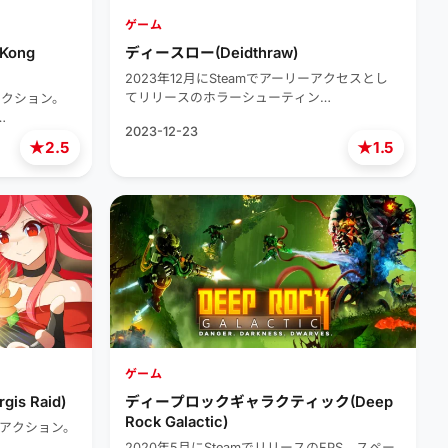
ゲーム
Kong
ディースロー(Deidthraw)
2023年12月にSteamでアーリーアクセスとし
てリリースのホラーシューティン…
のアクション。
…
2023-12-23
★
★
2.5
1.5
ゲーム
s Raid)
ディープロックギャラクティック(Deep
Rock Galactic)
スのアクション。
2020年5月にSteamでリリースのFPS。スペー