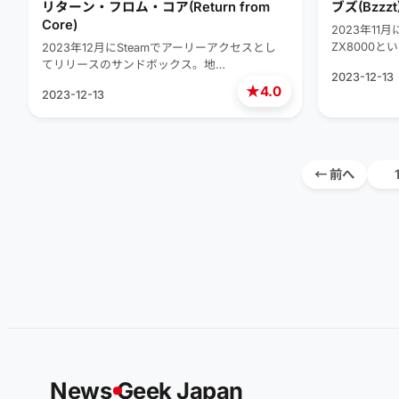
リターン・フロム・コア(Return from
ブズ(Bzzzt
Core)
2023年11
ZX8000
2023年12月にSteamでアーリーアクセスとし
てリリースのサンドボックス。地…
2023-12-13
★
4.0
2023-12-13
← 前へ
News
G
eek Japan