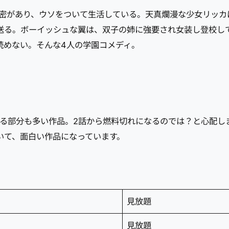
秘密があり、ウソをついて生活している。天真爛漫な少女リッカ
送る。ボーイッシュな翼は、双子の姉に強要され女装し登校し
読めない。そんな4人の学園コメディ。
える部分も多い作品。2話から燃料切れになるのでは？と心配し
いて、面白い作品になっています。
見放題
見放題