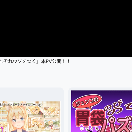
4人はそれぞれウソをつく」本PV公開！！