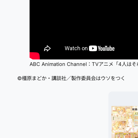
ABC Animation Channel：TVアニメ「
©橿原まどか・講談社／製作委員会はウソをつく