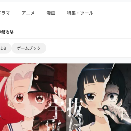
ドラマ
アニメ
漫画
特集・ツール
r 序盤攻略
DB
ゲームブック