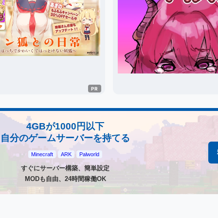
4GBが1000円以下
自分のゲームサーバーを持てる
Minecraft
ARK
Palworld
すぐにサーバー構築、簡単設定
MODも自由、24時間稼働OK