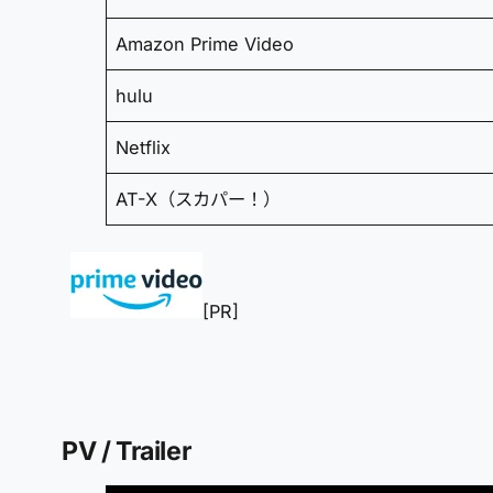
Amazon Prime Video
hulu
Netflix
AT-X（スカパー！）
[PR]
PV / Trailer