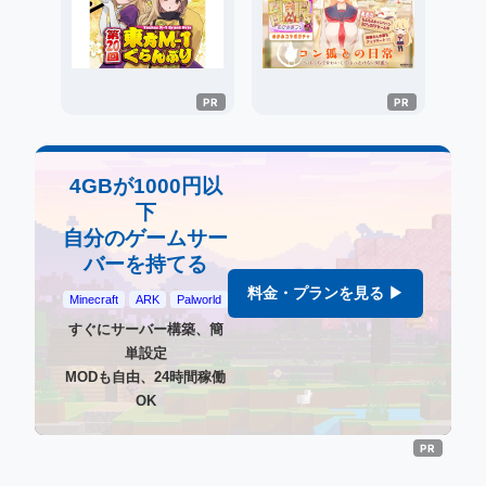
4GBが1000円以
下
自分のゲームサー
バーを持てる
料金・プランを見る ▶
Minecraft
ARK
Palworld
すぐにサーバー構築、簡
単設定
MODも自由、24時間稼働
OK