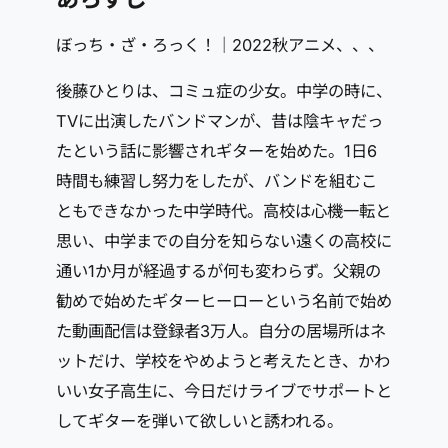
ぼっち・ざ・ろっく！｜2022秋アニメ、、、
後藤ひとりは、コミュ症の少女。中学の時に、
TVに出演したバンドマンが、昔は陰キャだっ
たという話に影響されギターを始めた。1日6
時間も練習し努力をしたが、バンドを組むこ
ともできなかった中学時代。高校は心機一転と
思い、中学までの自分を知らない遠くの高校に
通い1か月が経過するが何も変わらず。父親の
勧めで始めたギターヒーローという名前で始め
た動画配信は登録者3万人。自分の居場所はネ
ットだけ、学校をやめようと考えたとき、かわ
いい女子高生に、今日だけライブでサポートと
してギターを弾いて欲しいと誘われる。