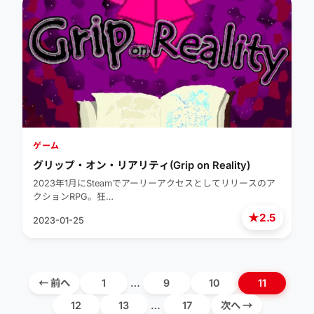
ゲーム
グリップ・オン・リアリティ(Grip on Reality)
2023年1月にSteamでアーリーアクセスとしてリリースのア
クションRPG。狂…
★
2.5
2023-01-25
← 前へ
1
…
9
10
11
12
13
…
17
次へ →