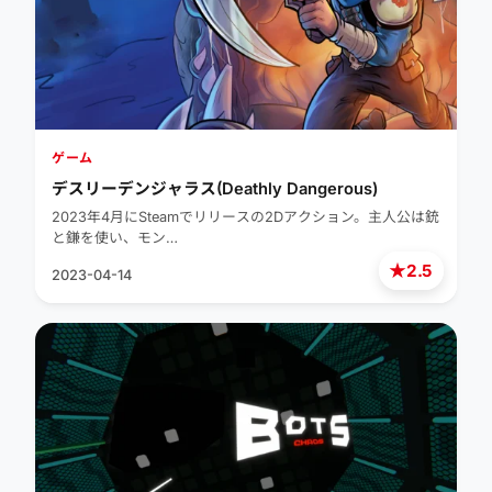
ゲーム
デスリーデンジャラス(Deathly Dangerous)
2023年4月にSteamでリリースの2Dアクション。主人公は銃
と鎌を使い、モン…
★
2.5
2023-04-14