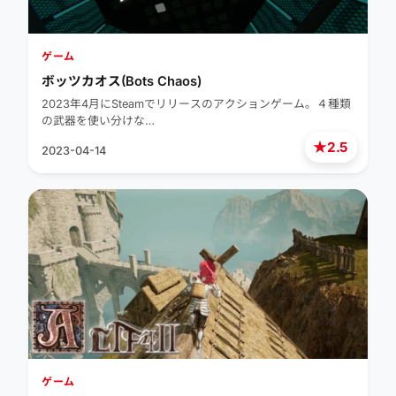
ゲーム
ボッツカオス(Bots Chaos)
2023年4月にSteamでリリースのアクションゲーム。４種類
の武器を使い分けな…
★
2.5
2023-04-14
ゲーム