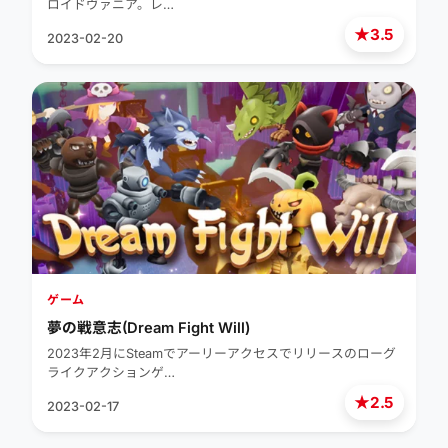
ロイドヴァニア。レ…
★
3.5
2023-02-20
ゲーム
夢の戦意志(Dream Fight Will)
2023年2月にSteamでアーリーアクセスでリリースのローグ
ライクアクションゲ…
★
2.5
2023-02-17