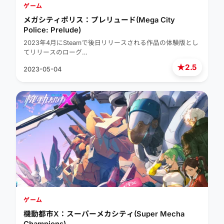
ゲーム
メガシティポリス：プレリュード(Mega City
Police: Prelude)
2023年4月にSteamで後日リリースされる作品の体験版とし
てリリースのローグ…
★
2.5
2023-05-04
ゲーム
機動都市X：スーパーメカシティ(Super Mecha