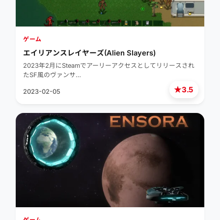
ゲーム
エイリアンスレイヤーズ(Alien Slayers)
2023年2月にSteamでアーリーアクセスとしてリリースされ
たSF風のヴァンサ…
★
3.5
2023-02-05
ゲーム