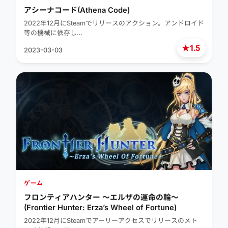
アシーナコード(Athena Code)
2022年12月にSteamでリリースのアクション。アンドロイド
等の機械に依存し…
★
1.5
2023-03-03
ゲーム
フロンティアハンター ～エルザの運命の輪～
(Frontier Hunter: Erza’s Wheel of Fortune)
2022年12月にSteamでアーリーアクセスでリリースのメト