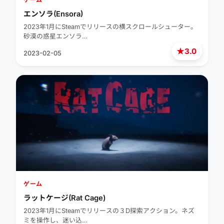
エンソラ(Ensora)
2023年1月にSteamでリリースの横スクロールシューター。
砂漠の惑星エンソラ…
★
3.0
2023-02-05
ゲーム
ラットケージ(Rat Cage)
2023年1月にSteamでリリースの３D探索アクション。ネズ
ミを操作し、迷い込…