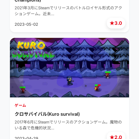
Champions)
2021年3月にSteamでリリースのバトルロイヤル形式のアク
ションゲーム。近未…
★
3.0
2023-05-02
ゲーム
クロサバイバル(Kuro survival)
2017年6月にSteamでリリースのアクションゲーム。魔物の
いる森で危機的状況…
★
2.0
2023-04-29