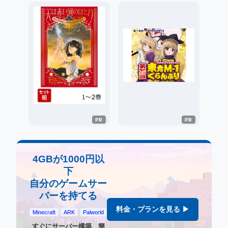
4GBが1000円以
下
自分のゲームサー
バーを持てる
料金・プランを見る ▶
Minecraft
ARK
Palworld
すぐにサーバー構築、簡