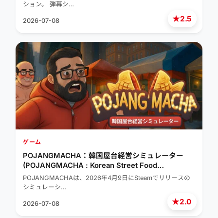
ション。 弾幕シ…
★
2.5
2026-07-08
ゲーム
POJANGMACHA：韓国屋台経営シミュレーター
(POJANGMACHA : Korean Street Food
Management Simulator)
POJANGMACHAは、2026年4月9日にSteamでリリースの
シミュレーシ…
★
2.0
2026-07-08