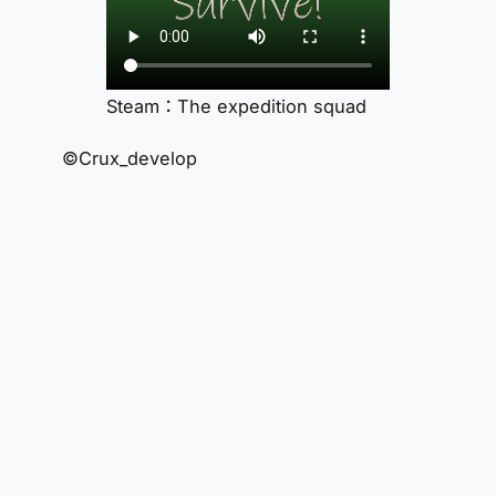
Steam：The expedition squad
©Crux_develop