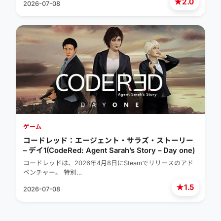
★
2.0
2026-07-08
ゲーム
コードレッド：エージェント・サラズ・ストーリー
– デイ1(CodeRed: Agent Sarah’s Story – Day one)
コードレッドは、2026年4月8日にSteamでリリースのアド
ベンチャー。 特別…
★
1.5
2026-07-08