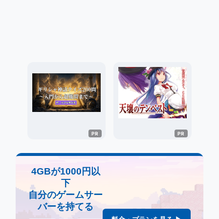
4GBが1000円以
下
自分のゲームサー
バーを持てる