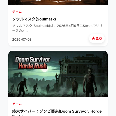
ゲーム
ソウルマスク(Soulmask)
ソウルマスク(Soulmask)は、2026年4月9日にSteamでリリ
ースのオ…
★
3.0
2026-07-08
ゲーム
終末サイバー：ゾンビ襲来(Doom Survivor: Horde