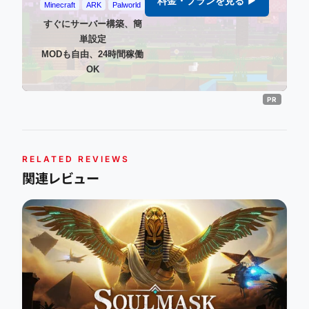
料金・プランを見る ▶
Minecraft
ARK
Palworld
すぐにサーバー構築、簡
単設定
MODも自由、24時間稼働
OK
RELATED REVIEWS
関連レビュー