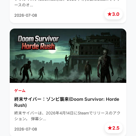
ースのオ…
★
3.0
2026-07-08
ゲーム
終末サイバー：ゾンビ襲来(Doom Survivor: Horde
Rush)
終末サイバーは、2026年4月14日にSteamでリリースのアク
ション。 弾幕シ…
★
2.5
2026-07-08