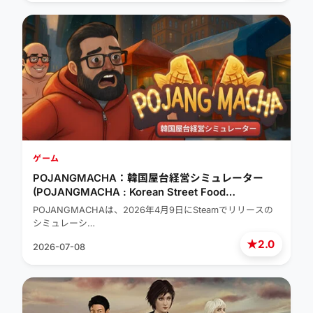
ゲーム
POJANGMACHA：韓国屋台経営シミュレーター
(POJANGMACHA : Korean Street Food
Management Simulator)
POJANGMACHAは、2026年4月9日にSteamでリリースの
シミュレーシ…
★
2.0
2026-07-08