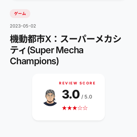
ゲーム
2023-05-02
機動都市X：スーパーメカシ
ティ(Super Mecha
Champions)
REVIEW SCORE
3.0
/ 5.0
★
★
★
☆
☆