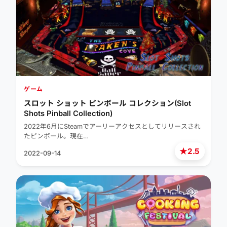
ゲーム
スロット ショット ピンボール コレクション(Slot
Shots Pinball Collection)
2022年6月にSteamでアーリーアクセスとしてリリースされ
たピンボール。現在…
★
2.5
2022-09-14