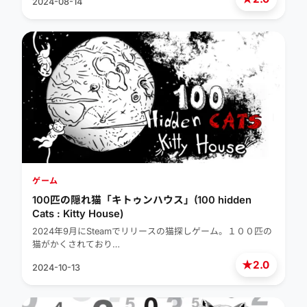
2024-08-14
ゲーム
100匹の隠れ猫「キトゥンハウス」(100 hidden
Cats : Kitty House)
2024年9月にSteamでリリースの猫探しゲーム。１００匹の
猫がかくされており…
★
2.0
2024-10-13