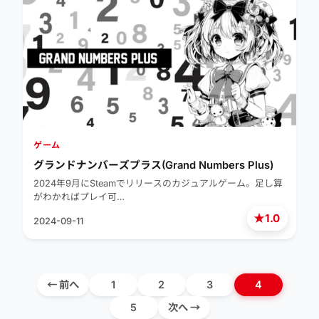
ゲーム
グランドナンバーズプラス(Grand Numbers Plus)
2024年9月にSteamでリリースのカジュアルゲーム。足し算
がわかればプレイ可…
★
1.0
2024-09-11
← 前へ
1
2
3
4
5
次へ →