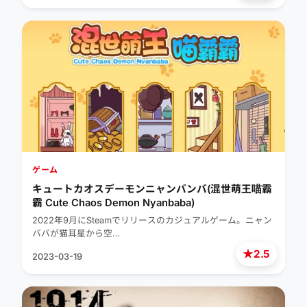
ゲーム
キュートカオスデーモンニャンバンバ(混世萌王喵霸
霸 Cute Chaos Demon Nyanbaba)
2022年9月にSteamでリリースのカジュアルゲーム。ニャン
ババが猫耳星から空…
★
2.5
2023-03-19