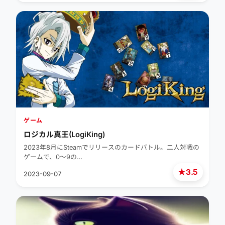
ゲーム
ロジカル真王(LogiKing)
2023年8月にSteamでリリースのカードバトル。二人対戦の
ゲームで、0～9の…
★
3.5
2023-09-07