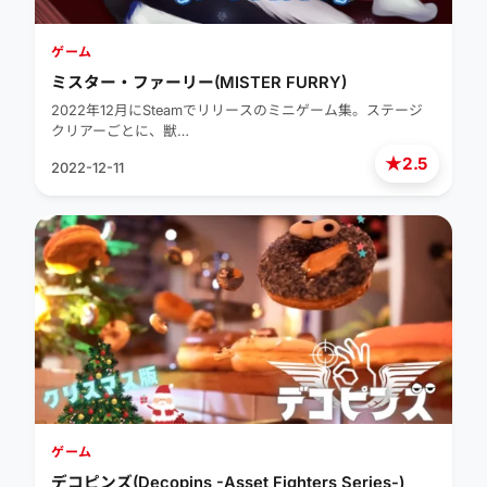
ゲーム
ミスター・ファーリー(MISTER FURRY)
2022年12月にSteamでリリースのミニゲーム集。ステージ
クリアーごとに、獣…
★
2.5
2022-12-11
ゲーム
デコピンズ(Decopins -Asset Fighters Series-)