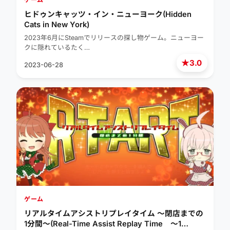
ヒドゥンキャッツ・イン・ニューヨーク(Hidden
Cats in New York)
2023年6月にSteamでリリースの探し物ゲーム。ニューヨー
クに隠れているたく…
★
3.0
2023-06-28
ゲーム
リアルタイムアシストリプレイタイム ～閉店までの
1分間～(Real-Time Assist Replay Time ～1