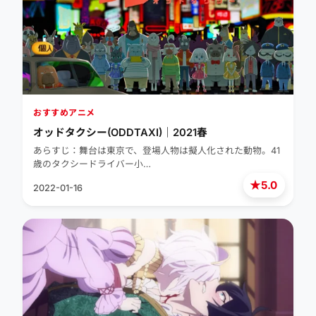
おすすめアニメ
オッドタクシー(ODDTAXI)｜2021春
あらすじ：舞台は東京で、登場人物は擬人化された動物。41
歳のタクシードライバー小…
★
5.0
2022-01-16