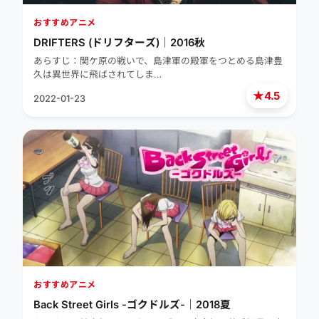
おすすめアニメ
DRIFTERS (ドリフターズ)｜2016秋
あらすじ：関ケ原の戦いで、島津軍の殿軍をつとめる島津豊
久は異世界に飛ばされてしま…
★
4.5
2022-01-23
おすすめアニメ
Back Street Girls -ゴクドルズ-｜2018夏