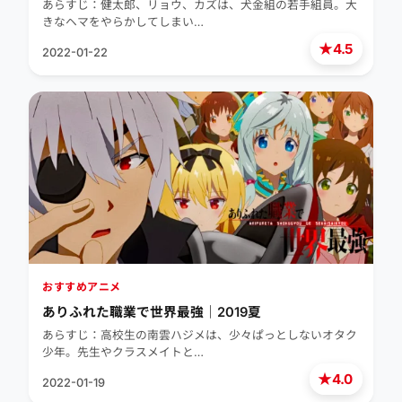
あらすじ：健太郎、リョウ、カズは、犬金組の若手組員。大
きなヘマをやらかしてしまい…
★
4.5
2022-01-22
おすすめアニメ
ありふれた職業で世界最強｜2019夏
あらすじ：高校生の南雲ハジメは、少々ぱっとしないオタク
少年。先生やクラスメイトと…
★
4.0
2022-01-19