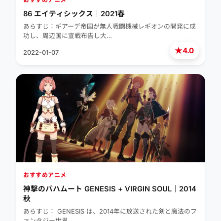
86 エイティシックス｜2021春
あらすじ：ギアーデ帝国が無人戦闘機械レギオンの開発に成
功し、周辺国に宣戦布告し大…
★
4.0
2022-01-07
おすすめアニメ
神撃のバハムート GENESIS + VIRGIN SOUL｜2014
秋
あらすじ： GENESIS は、2014年に放送された剣と魔法のフ
ァンタジー世界…