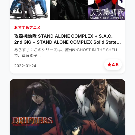
おすすめアニメ
攻殻機動隊 STAND ALONE COMPLEX + S.A.C.
2nd GIG + STAND ALONE COMPLEX Solid State
Society + SAC_2045｜2002秋
あらすじ：このシリーズは、原作やGHOST IN THE SHELL
で、草薙素子…
★
4.5
2022-01-24