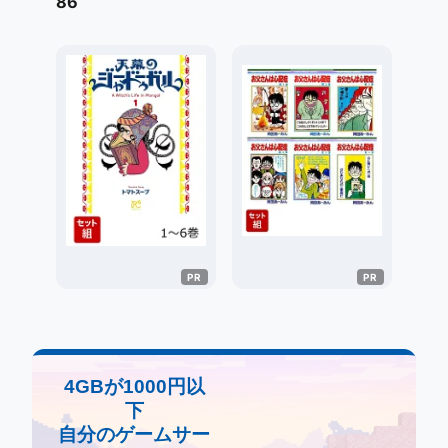
86
4GBが1000円以
下
自分のゲームサー