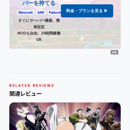
バーを持てる
料金・プランを見る ▶
Minecraft
ARK
Palworld
すぐにサーバー構築、簡
単設定
MODも自由、24時間稼働
OK
RELATED REVIEWS
関連レビュー