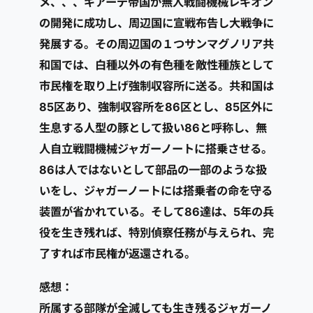
メ、、、ギアーデ帝国が無人戦闘機械レギオン
の開発に成功し、周辺国に宣戦布告し大戦争に
発展する。その周辺国の１つサンマグノリア共
和国では、白種以外の有色種を敵性種族として
市民権を取り上げ強制収容所に送る。共和国は
85区あり、強制収容所を86区とし、85区外に
生息する人型の豚として扱い86と呼称し、無
人自立戦闘機械ジャガーノートに搭乗させる。
86は人ではないとして部品の一部のような扱
いをし、ジャガーノートには搭乗者の命を守る
装置が省かれている。そして86達は、5年の兵
役を生き残れば、特別偵察任務が与えられ、完
了すれば市民権が返還される。
感想：
所属する部隊が全滅しても生き残るジャガーノ