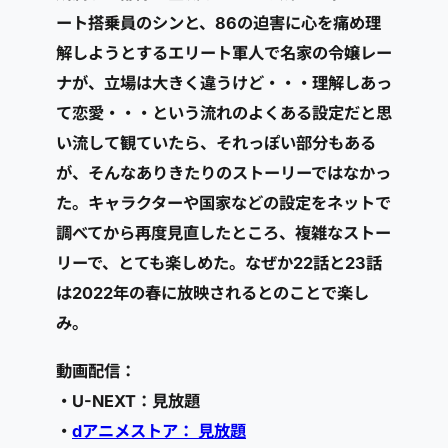
ート搭乗員のシンと、86の迫害に心を痛め理
解しようとするエリート軍人で名家の令嬢レー
ナが、立場は大きく違うけど・・・理解しあっ
て恋愛・・・という流れのよくある設定だと思
い流して観ていたら、それっぽい部分もある
が、そんなありきたりのストーリーではなかっ
た。キャラクターや国家などの設定をネットで
調べてから再度見直したところ、複雑なストー
リーで、とても楽しめた。なぜか22話と23話
は2022年の春に放映されるとのことで楽し
み。
動画配信：
・U-NEXT：見放題
・
dアニメストア： 見放題