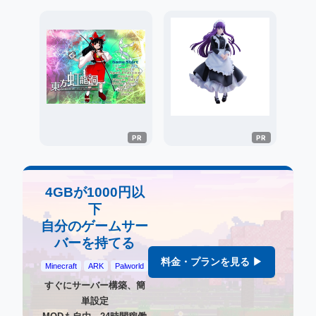
4GBが1000円以
下
自分のゲームサー
バーを持てる
料金・プランを見る ▶
Minecraft
ARK
Palworld
すぐにサーバー構築、簡
単設定