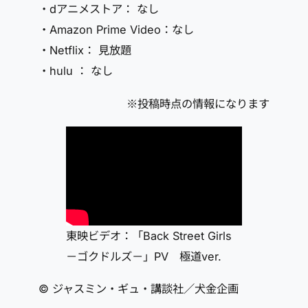
・dアニメストア： なし
・Amazon Prime Video：なし
・Netflix： 見放題
・hulu ： なし
※投稿時点の情報になります
東映ビデオ：「Back Street Girls
－ゴクドルズ－」PV 極道ver.
© ジャスミン・ギュ・講談社／犬金企画