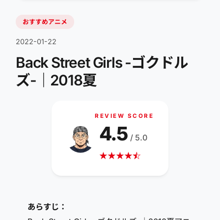
おすすめアニメ
2022-01-22
Back Street Girls -ゴクドル
ズ-｜2018夏
REVIEW SCORE
4.5
/ 5.0
★
★
★
★
☆
★
あらすじ：