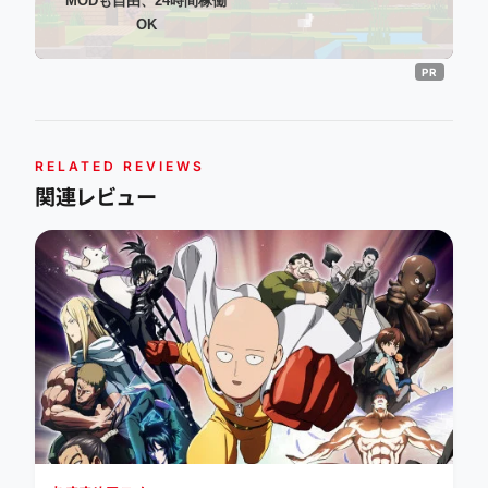
MODも自由、24時間稼働
OK
RELATED REVIEWS
関連レビュー