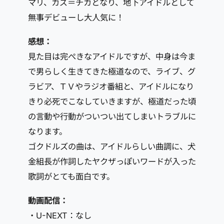
マリ、カズ＝チカとなり、地下アイドルとして
無事デビューし大人気に！
感想：
見た目は完ぺきなアイドルですが、中身は今ま
で男らしく生きてきた極道なので、ライブ、グ
ラビア、ＴＶやラジオ番組と、アイドルになり
きり必死でこなしていきますが、極道だった頃
の言動や行動がついつい出てしまいトラブルに
なります。
ゴクドルズの曲は、アイドルらしい曲調に、犬
金組長が作詞したヤクザっぽいワードが入った
歌詞がとても面白です。
動画配信：
・U-NEXT：なし