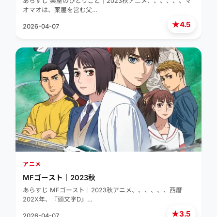
あらすじ 薬屋のひとりごと｜2023秋アニメ、、、、、、マ
オマオは、薬屋を営む父…
★
4.5
2026-04-07
アニメ
MFゴースト｜2023秋
あらすじ MFゴースト｜2023秋アニメ、、、、、、西暦
202X年、『頭文字D』…
★
3.5
2026-04-07