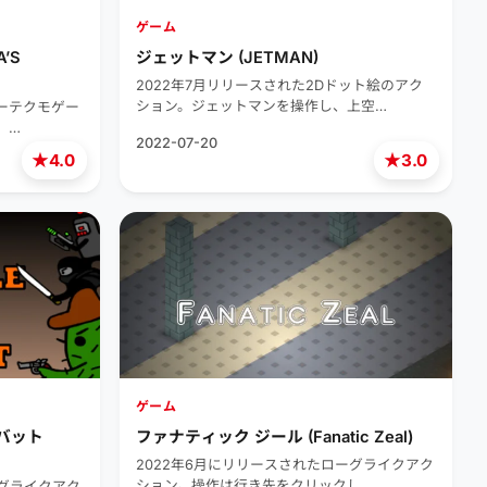
ゲーム
’S
ジェットマン (JETMAN)
2022年7月リリースされた2Dドット絵のアク
ション。ジェットマンを操作し、上空…
エーテクモゲー
。…
2022-07-20
★
★
4.0
3.0
ゲーム
バット
ファナティック ジール (Fanatic Zeal)
2022年6月にリリースされたローグライクアク
ション。操作は行き先をクリックし、…
ーグライクアク