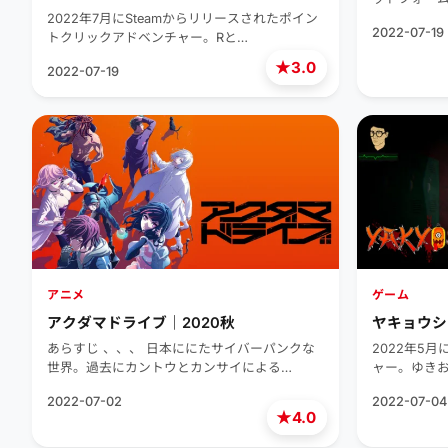
2022年7月にSteamからリリースされたポイン
2022-07-19
トクリックアドベンチャー。Rと…
★
3.0
2022-07-19
アニメ
ゲーム
アクダマドライブ｜2020秋
ヤキョウショウ
あらすじ 、、、 日本ににたサイバーパンクな
2022年5
世界。過去にカントウとカンサイによる…
ャー。ゆき
2022-07-02
2022-07-04
★
4.0