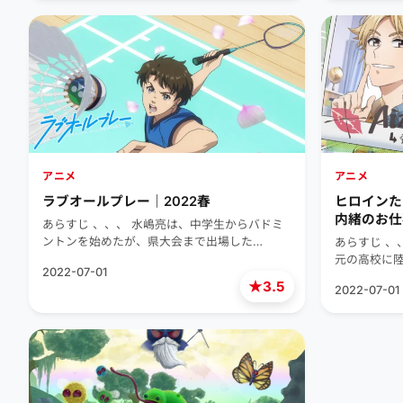
アニメ
アニメ
ラブオールプレー｜2022春
ヒロインた
内緒のお仕
あらすじ 、、、 水嶋亮は、中学生からバドミ
ントンを始めたが、県大会まで出場した…
あらすじ 、
元の高校に
2022-07-01
★
3.5
2022-07-01