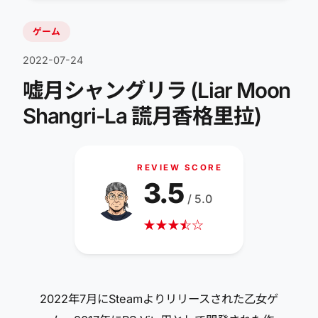
ゲーム
2022-07-24
嘘月シャングリラ (Liar Moon
Shangri-La 謊月香格里拉)
REVIEW SCORE
3.5
/ 5.0
★
★
★
☆
★
☆
2022年7月にSteamよりリリースされた乙女ゲ