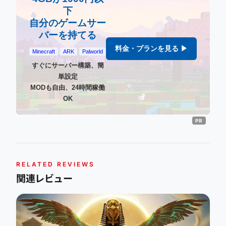
下
自分のゲームサー
バーを持てる
料金・プランを見る ▶
Minecraft
ARK
Palworld
すぐにサーバー構築、簡
単設定
MODも自由、24時間稼働
OK
RELATED REVIEWS
関連レビュー