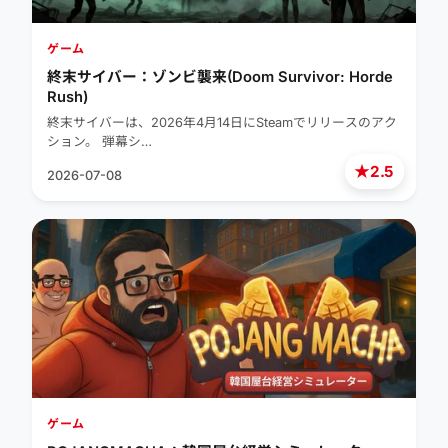
ゲーム
終末サイバー：ゾンビ襲来(Doom Survivor: Horde
Rush)
終末サイバーは、2026年4月14日にSteamでリリースのアク
ション。 弾幕シ…
★
2.5
2026-07-08
ゲーム