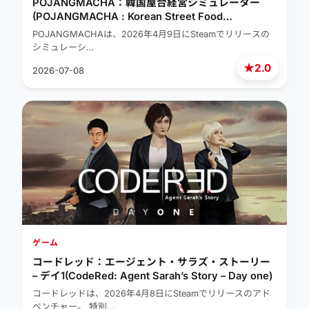
POJANGMACHA：韓国屋台経営シミュレーター
(POJANGMACHA : Korean Street Food
Management Simulator)
POJANGMACHAは、2026年4月9日にSteamでリリースの
シミュレーシ…
★
2.0
2026-07-08
ゲーム
コードレッド：エージェント・サラズ・ストーリー
– デイ1(CodeRed: Agent Sarah’s Story – Day one)
コードレッドは、2026年4月8日にSteamでリリースのアド
ベンチャー。 特別…