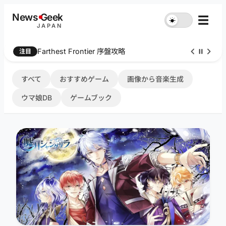
内
News
G
eek
☰
☀︎
容
JAPAN
を
ス
Farthest Frontier 序盤攻略
注目
キ
ッ
プ
すべて
おすすめゲーム
画像から音楽生成
ウマ娘DB
ゲームブック