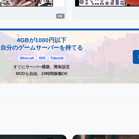
4GBが1000円以下
自分のゲームサーバーを持てる
Minecraft
ARK
Palworld
すぐにサーバー構築、簡単設定
MODも自由、24時間稼働OK