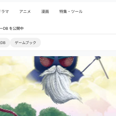
ドラマ
アニメ
漫画
特集・ツール
ーDB を公開中
DB
ゲームブック