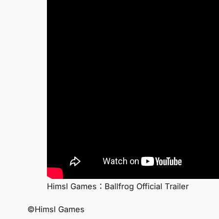
Himsl Games：Ballfrog Official Trailer
©Himsl Games