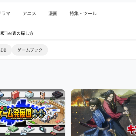
ドラマ
アニメ
漫画
特集・ツール
r 序盤攻略
DB
ゲームブック