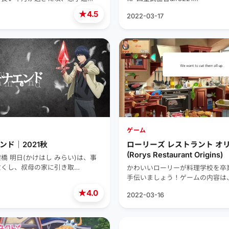
★
4.5
2022-03-17
ゲーム
ンド｜2021秋
ローリーズ レストラント オ
(Rorys Restaurant Origins)
橋 明日(かけはし みらい)は、事
亡くし、叔母の家に引き取…
かわいいローリーが料理学校を卒
手伝いましょう！ゲームの内容は
★
4.0
2022-03-16