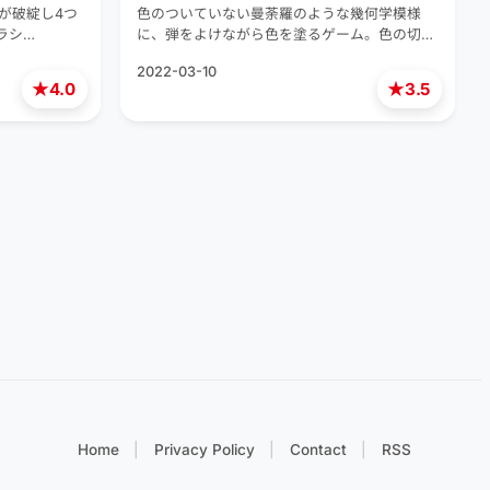
済が破綻し4つ
色のついていない曼荼羅のような幾何学模様
ラシ…
に、弾をよけながら色を塗るゲーム。色の切…
2022-03-10
★
★
4.0
3.5
Home
Privacy Policy
Contact
RSS