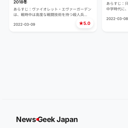
2018冬
あらすじ：
中学時代に
あらすじ：ヴァイオレット・エヴァーガーデン
は、戦時中は高度な戦闘技術を持つ殺人兵…
2022-03-08
★
5.0
2022-03-09
News
G
eek Japan