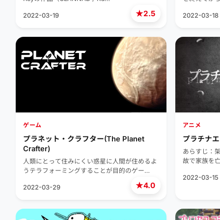
★
2.5
2022-03-19
2022-03-18
ゲーム
アニメ
プラネット・クラフター(The Planet
プラチナエ
Crafter)
あらすじ：架
故で家族を
人類にとって住みにくい惑星に人間が住めるよ
うテラフォーミングすることが目的のゲー…
2022-03-15
★
4.0
2022-03-29