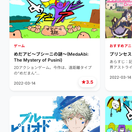
ゲーム
おすすめアニ
めだアビ～プシーニの謎～(MedaAbi:
プリンセスコ
The Mystery of Pusini)
あらすじ：
界アストラ
2Dアクションゲーム。今作は、遠距離タイプ
の”めだまん”…
2022-03-14
★
3.5
2022-03-14