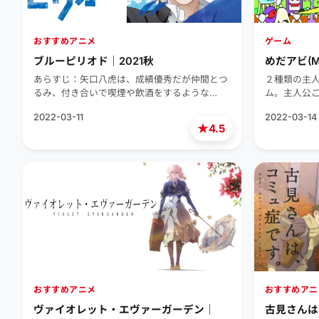
おすすめアニメ
ゲーム
ブルーピリオド｜2021秋
めだアビ(Me
あらすじ：矢口八虎は、成績優秀だが仲間とつ
２種類の主
るみ、付き合いで喫煙や飲酒をするような…
ム。主人公
2022-03-11
2022-03-14
★
4.5
おすすめアニメ
おすすめアニ
ヴァイオレット・エヴァーガーデン｜
古見さんは