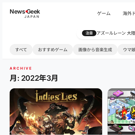
内
News
G
eek
ゲーム
海外
容
JAPAN
を
ス
Farthest Frontie
注目
キ
ッ
すべて
おすすめゲーム
画像から音楽生成
ウマ娘
プ
ARCHIVE
月: 2022年3月