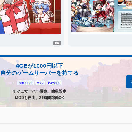
4GBが1000円以下
自分のゲームサーバーを持てる
Minecraft
ARK
Palworld
すぐにサーバー構築、簡単設定
MODも自由、24時間稼働OK