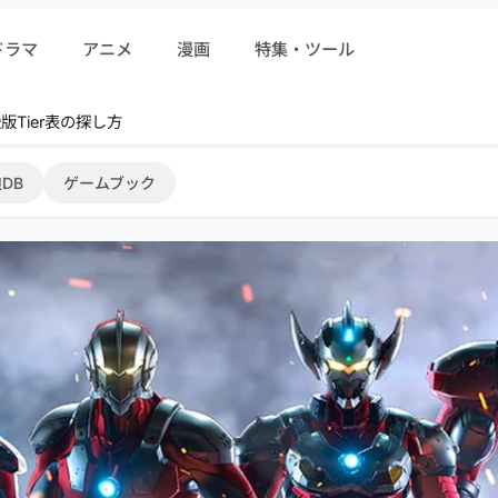
ドラマ
アニメ
漫画
特集・ツール
r 序盤攻略
DB
ゲームブック