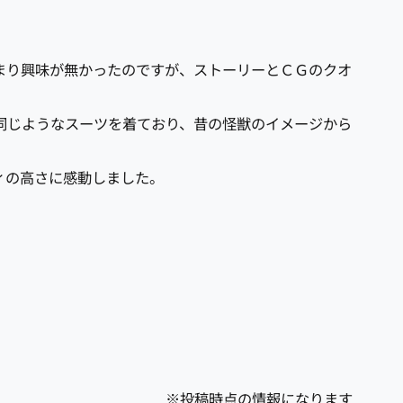
まり興味が無かったのですが、ストーリーとＣＧのクオ
同じようなスーツを着ており、昔の怪獣のイメージから
ィの高さに感動しました。
※投稿時点の情報になります