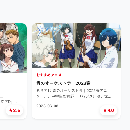
おすすめアニメ
青のオーケストラ｜2023春
あらすじ 青のオーケストラ｜2023春アニ
アニ
メ、、、中学生の青野一（ハジメ）は、世…
頭文字D』…
2023-06-08
★
★
3.5
4.0