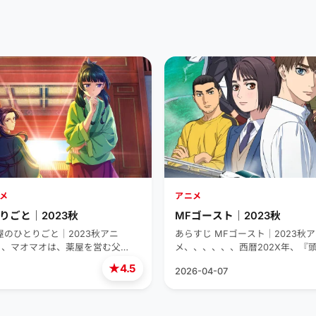
メ
アニメ
りごと｜2023秋
MFゴースト｜2023秋
屋のひとりごと｜2023秋アニ
あらすじ MFゴースト｜2023秋
、、マオマオは、薬屋を営む父…
メ、、、、、、西暦202X年、『
★
4.5
2026-04-07