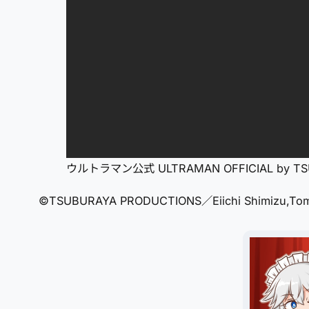
ウルトラマン公式 ULTRAMAN OFFICIAL by T
©TSUBURAYA PRODUCTIONS／Eiichi Shimizu