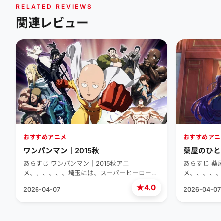
RELATED REVIEWS
関連レビュー
おすすめアニメ
おすすめアニ
ワンパンマン｜2015秋
薬屋のひと
あらすじ ワンパンマン｜2015秋アニ
あらすじ 薬
メ、、、、、、埼玉には、スーパーヒーロー
メ、、、、
で…
★
4.0
2026-04-07
2026-04-07