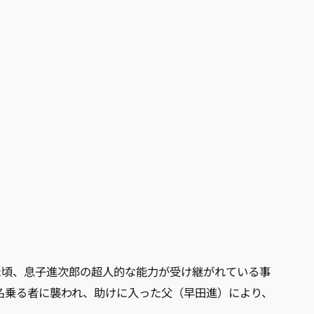
ぎた頃、息子進次郎の超人的な能力が受け継がれている事
名乗る者に襲われ、助けに入った父（早田進）により、