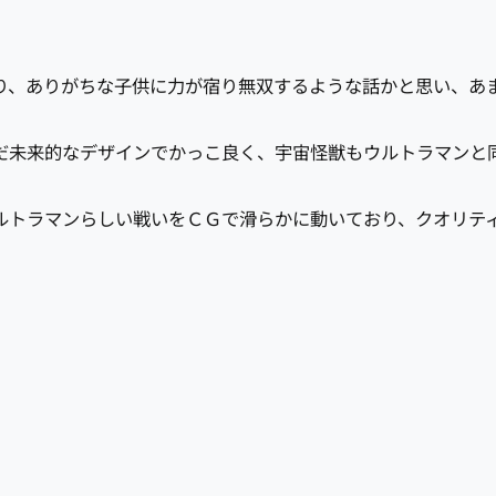
り、ありがちな子供に力が宿り無双するような話かと思い、あ
だ未来的なデザインでかっこ良く、宇宙怪獣もウルトラマンと
ルトラマンらしい戦いをＣＧで滑らかに動いており、クオリテ