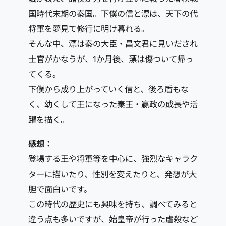
国時代末期の秦国。下僕の信と漂は、天下の代
将軍を夢見て修行に明け暮れる。
そんな中、漂は秦の大臣・昌文君に見いだされ
士官がかなうが、1か月後、漂は傷ついて帰っ
てくる。
下僕から成り上がっていく信と、後ろ盾もな
く、幼くして王になった秦王・嬴政の成長や活
躍を描く。
感想：
登場する王や将軍等を中心に、強烈なキャラク
ターに描いたり、性別を変えたりと、発想が大
胆で面白いです。
この時代の歴史にも興味を持ち、調べてみると
違う点も多いですが、始皇帝が行った虐殺など