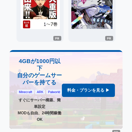
4GBが1000円以
下
自分のゲームサー
バーを持てる
料金・プランを見る ▶
Minecraft
ARK
Palworld
すぐにサーバー構築、簡
単設定
MODも自由、24時間稼働
OK