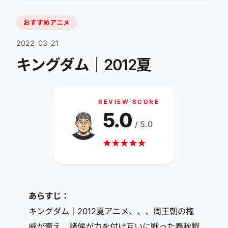
おすすめアニメ
2022-03-21
キングダム｜2012夏
REVIEW SCORE
5.0
/ 5.0
★
★
★
★
★
あらすじ：
キングダム｜2012夏アニメ、、、周王朝の権
威が衰え、諸侯が力を付け互いに戦った春秋戦