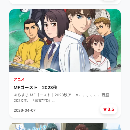
アニメ
MFゴースト｜2023秋
あらすじ MFゴースト｜2023秋アニメ、、、、、、西暦
202X年、『頭文字D』…
★
3.5
2026-04-07