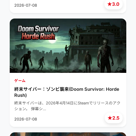
★
3.0
2026-07-08
ゲーム
終末サイバー：ゾンビ襲来(Doom Survivor: Horde
Rush)
終末サイバーは、2026年4月14日にSteamでリリースのアク
ション。 弾幕シ…
★
2.5
2026-07-08