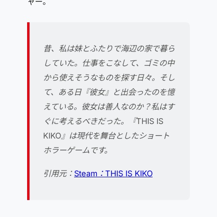
ャー。
昔、私は妹とふたりで海辺の家で暮ら
していた。仕事をこなして、ゴミの中
から使えそうなものを探す日々。そし
て、ある日『彼女』と出会ったのを憶
えている。彼女は善人なのか？私はす
ぐに考えるべきだった。『THIS IS
KIKO』は現代を舞台としたショート
ホラーゲームです。
引用元：
Steam：THIS IS KIKO