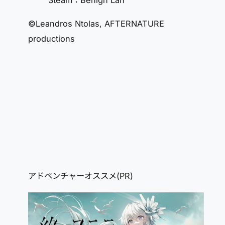
Steam：Benign Lan
©Leandros Ntolas, AFTERNATURE
productions
アドベンチャーオススメ(PR)