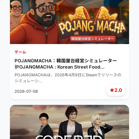
ゲーム
POJANGMACHA：韓国屋台経営シミュレーター
(POJANGMACHA : Korean Street Food
Management Simulator)
POJANGMACHAは、2026年4月9日にSteamでリリースの
シミュレーシ…
★
2.0
2026-07-08