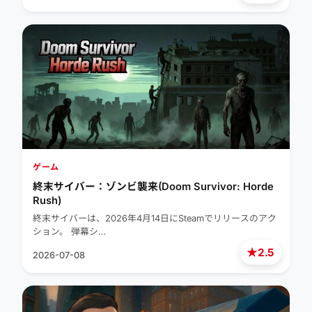
ゲーム
終末サイバー：ゾンビ襲来(Doom Survivor: Horde
Rush)
終末サイバーは、2026年4月14日にSteamでリリースのアク
ション。 弾幕シ…
★
2.5
2026-07-08