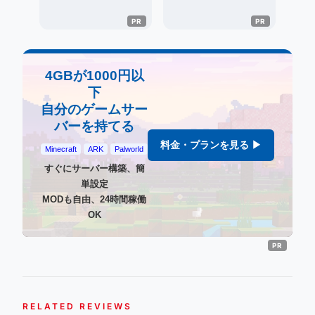
4GBが1000円以
下
自分のゲームサー
バーを持てる
料金・プランを見る ▶
Minecraft
ARK
Palworld
すぐにサーバー構築、簡
単設定
MODも自由、24時間稼働
OK
RELATED REVIEWS