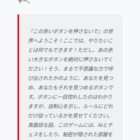
ャー。
『この赤いボタンを押さないで』の世
界へようこそ！ここでは、やりたいこ
とは何でもできます！ただし、あの赤
い大きなボタンを絶対に押さないでく
ださい！そう、まるで不思議な力で呼
び出されたかのように、あなたを見つ
め、あなたもそれを見つめるボタンで
す。ボタンに一目惚れしたのはわかり
ますが、自制心を示し、ルールにどれ
だけ従っているかを見せてください。
真面目な話、このゲームには、AIとチ
ェスをしたり、秘密が隠された部屋を