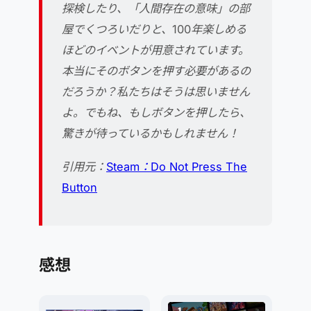
探検したり、「人間存在の意味」の部
屋でくつろいだりと、100年楽しめる
ほどのイベントが用意されています。
本当にそのボタンを押す必要があるの
だろうか？私たちはそうは思いません
よ。でもね、もしボタンを押したら、
驚きが待っているかもしれません！
引用元：
Steam：Do Not Press The
Button
感想