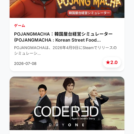
ゲーム
POJANGMACHA：韓国屋台経営シミュレーター
(POJANGMACHA : Korean Street Food
Management Simulator)
POJANGMACHAは、2026年4月9日にSteamでリリースの
シミュレーシ…
★
2.0
2026-07-08