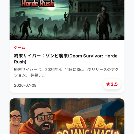
ゲーム
終末サイバー：ゾンビ襲来(Doom Survivor: Horde
Rush)
終末サイバーは、2026年4月14日にSteamでリリースのアク
ション。 弾幕シ…
★
2.5
2026-07-08